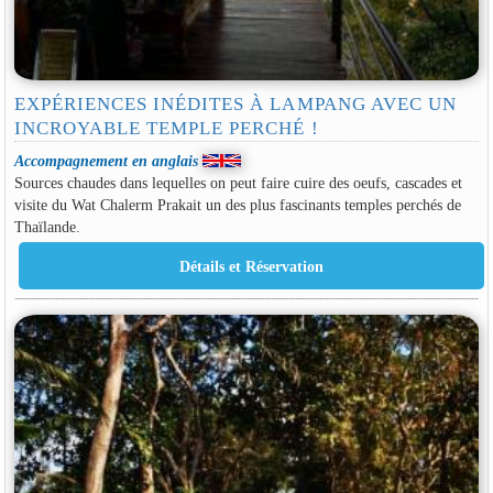
EXPÉRIENCES INÉDITES À LAMPANG AVEC UN
INCROYABLE TEMPLE PERCHÉ !
Accompagnement en anglais
Sources chaudes dans lequelles on peut faire cuire des oeufs, cascades et
visite du Wat Chalerm Prakait un des plus fascinants temples perchés de
Thaïlande.