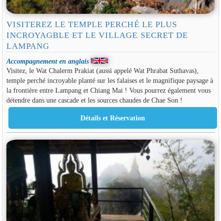
VISITEREZ LE TEMPLE PERCHÉ LE PLUS
INCROYAGBLE ET LE VILLAGE SECRET DE
LAMPANG
Accompagnement en anglais
Visitez, le Wat Chalerm Prakiat (aussi appelé Wat Phrabat Suthavas),
temple perché incroyable planté sur les falaises et le magnifique paysage à
la frontière entre Lampang et Chiang Mai ! Vous pourrez également vous
détendre dans une cascade et les sources chaudes de Chae Son !