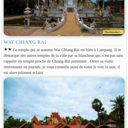
WAT CHIANG RAI
star
star
Ce temple qui se nomme Wat Chiang Rai est bien à Lampang. Il se
démarque des autres temples de la ville par sa blancheur qui n'est pas sans
rappeler un temple proche de Chiang Rai justement . Outre sa visite
intéressante en journée, je vous conseille aussi de venir le voir la nuit, il
est alors joliment éclairé.