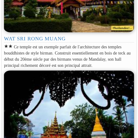
WAT SRI RONG MUANG
star
star
Ce temple est un exemple parfait de l'architecture des temples
bouddhistes de style birman. Construit essentiellement en bois de teck au
début du 20ème siècle par des birmans venus de Mandalay, son hall
principal richement décoré est son principal attrait.