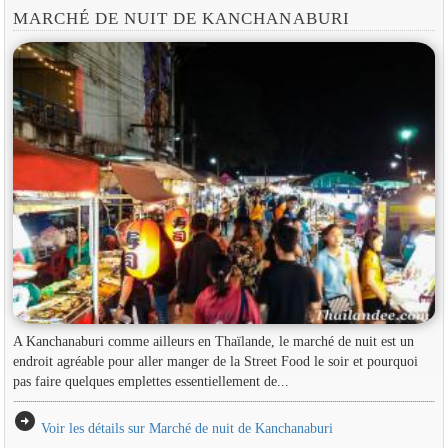
MARCHÉ DE NUIT DE KANCHANABURI
A Kanchanaburi comme ailleurs en Thaïlande, le marché de nuit est un
endroit agréable pour aller manger de la Street Food le soir et pourquoi
pas faire quelques emplettes essentiellement de...
arrow_circle_right
Voir les détails sur Marché de nuit de Kanchanaburi