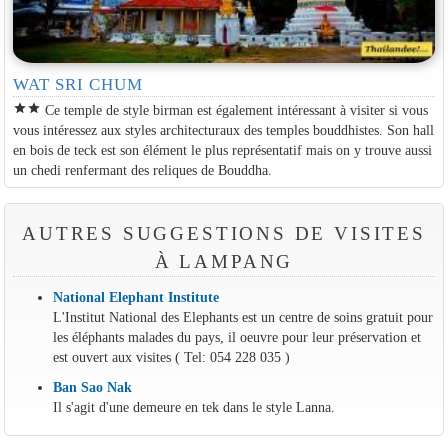
WAT SRI CHUM
star
star
Ce temple de style birman est également intéressant à visiter si vous
vous intéressez aux styles architecturaux des temples bouddhistes. Son hall
en bois de teck est son élément le plus représentatif mais on y trouve aussi
un chedi renfermant des reliques de Bouddha.
AUTRES SUGGESTIONS DE VISITES
À LAMPANG
National Elephant Institute
L'Institut National des Elephants est un centre de soins gratuit pour
les éléphants malades du pays, il oeuvre pour leur préservation et
est ouvert aux visites ( Tel: 054 228 035 )
Ban Sao Nak
Il s'agit d'une demeure en tek dans le style Lanna.