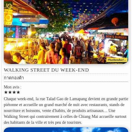
WALKING STREET DU WEEK-END
กาดกองต้า
Mon avis :
star
star
star
star
Chaque week-end, la rue Talad Gao de Lamapang devient en grande partie
piétonne et accueille un grand marché de nuit avec restaurants, stands de
nourriture et boissons, vente d'habits, de produits artisanaux... Une
Walking Street qui contrairement à celles de Chiang Mai accueille surtout
des habitants de la ville et très peu de touristes.