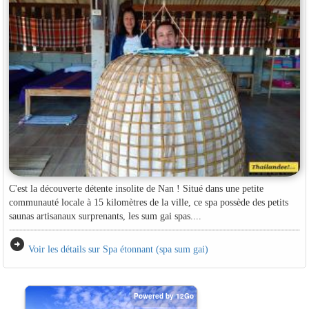
C'est la découverte détente insolite de Nan ! Situé dans une petite
communauté locale à 15 kilomètres de la ville, ce spa possède des petits
saunas artisanaux surprenants, les sum gai spas....
arrow_circle_right
Voir les détails sur Spa étonnant (spa sum gai)