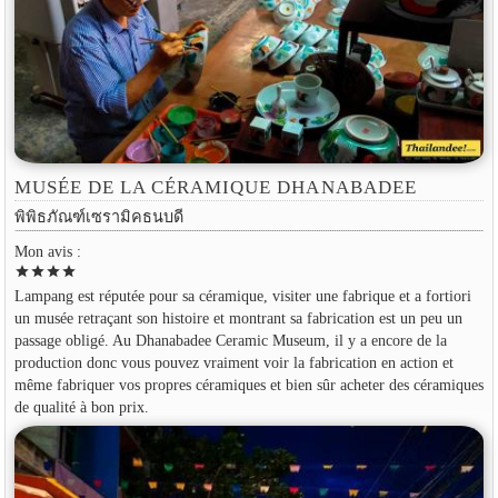
MUSÉE DE LA CÉRAMIQUE DHANABADEE
พิพิธภัณฑ์เซรามิคธนบดี
Mon avis :
star
star
star
star
Lampang est réputée pour sa céramique, visiter une fabrique et a fortiori
un musée retraçant son histoire et montrant sa fabrication est un peu un
passage obligé. Au Dhanabadee Ceramic Museum, il y a encore de la
production donc vous pouvez vraiment voir la fabrication en action et
même fabriquer vos propres céramiques et bien sûr acheter des céramiques
de qualité à bon prix.