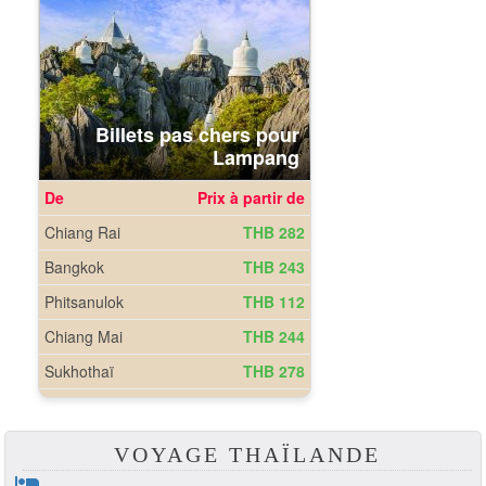
VOYAGE THAÏLANDE
hotel