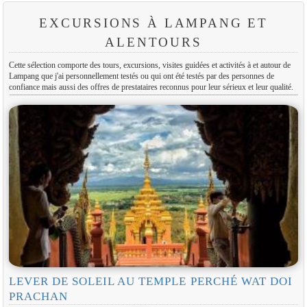
EXCURSIONS À LAMPANG ET
ALENTOURS
Cette sélection comporte des tours, excursions, visites guidées et activités à et autour de
Lampang que j'ai personnellement testés ou qui ont été testés par des personnes de
confiance mais aussi des offres de prestataires reconnus pour leur sérieux et leur qualité.
LEVER DE SOLEIL AU TEMPLE PERCHÉ WAT DOI
PRACHAN