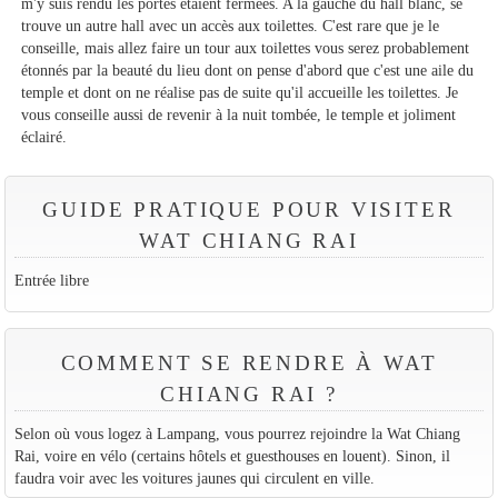
m'y suis rendu les portes étaient fermées. A la gauche du hall blanc, se
trouve un autre hall avec un accès aux toilettes. C'est rare que je le
conseille, mais allez faire un tour aux toilettes vous serez probablement
étonnés par la beauté du lieu dont on pense d'abord que c'est une aile du
temple et dont on ne réalise pas de suite qu'il accueille les toilettes. Je
vous conseille aussi de revenir à la nuit tombée, le temple et joliment
éclairé.
GUIDE PRATIQUE POUR VISITER
WAT CHIANG RAI
Entrée libre
COMMENT SE RENDRE À WAT
CHIANG RAI ?
Selon où vous logez à Lampang, vous pourrez rejoindre la Wat Chiang
Rai, voire en vélo (certains hôtels et guesthouses en louent). Sinon, il
faudra voir avec les voitures jaunes qui circulent en ville.