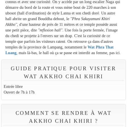
connus et avec une curiosité. On y accède par un long escalier Naga qui
démarre du bord de la route et vous mène bout de 220 marches à son
ubosot (hall d'ordination) de style Lanna et son chedi doré. Un autre
hall abrite un grand Bouddha debout, le
''Phra Sakayamuni Khiri
Akkho''
, d'une hauteur de près de 11 mètres et ce temple possède aussi
une petit pièce, dite
''reflexion hall''
. Une fois la porte fermée, l'image
du chedi se projette à l'envers sur un drap. C'est la curiosité de ce
temple que parfois les visiteurs ratent. On retrouve ça dans d'autres
temples de la province de Lampang, notamment le
Wat Phra That
Luang
, mais là-bas, le hall où ça se passe est interdit au femme, pas ici.
GUIDE PRATIQUE POUR VISITER
WAT AKKHO CHAI KHIRI
Entrée libre
Ouvert de 7h à 17h
COMMENT SE RENDRE À WAT
AKKHO CHAI KHIRI ?