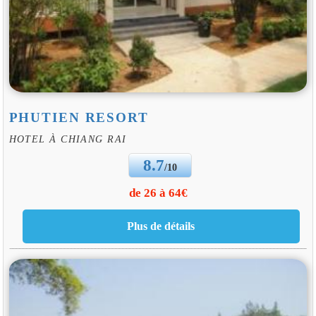
PHUTIEN RESORT
HOTEL À CHIANG RAI
8.7
/10
de 26 à 64€