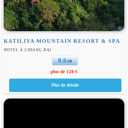
KATILIYA MOUNTAIN RESORT & SPA
HOTEL À CHIANG RAI
8.6
/10
plus de 128 €