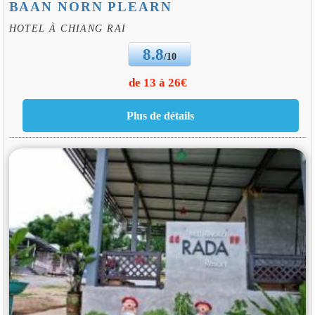
BAAN NORN PLEARN
HOTEL À CHIANG RAI
8.8
/10
de 13 à 26€