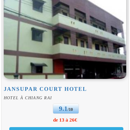
JANSUPAR COURT HOTEL
HOTEL À CHIANG RAI
9.1
/10
de 13 à 26€