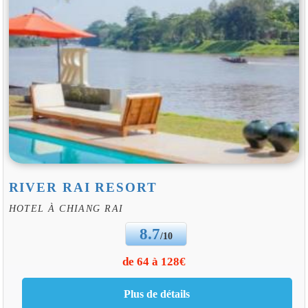
RIVER RAI RESORT
HOTEL À CHIANG RAI
8.7
/10
de 64 à 128€