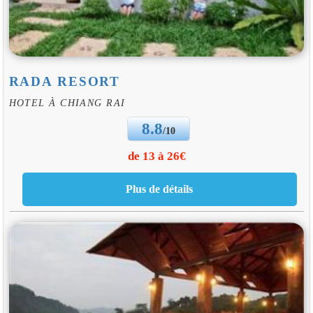
RADA RESORT
HOTEL À CHIANG RAI
8.8
/10
de 13 à 26€