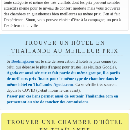
toute catégorie et même des très vieillots dont les prix peuvent sembler
attractifs même pour le niveau de confort modeste mais vous trouverez
des chambres en guesthouses bien meilleures au même prix. J'en ai fait
l'expérience. Sinon, vous pouvez choisir d'être à la campagne, un peu à
l'extérieur de la ville.
TROUVER UN HÔTEL EN
THAÏLANDE AU MEILLEUR PRIX
Si
Booking.com
est le site de réservation d'hôtels le plus connu (et
celui qui dépense le plus d'argent pour truster les résultats Google),
Agoda est aussi sérieux et fait partie du même groupe, il a parfis
de meilleurs prix finaux pour le même type de chambre dans le
même hôtel en Thaïlande:
Agoda.com
. Ca se vérifie très souvent
depuis le COVID (c'était moins le cas avant).
Passer par ces liens permet aussi de soutenir Thailandee.com en
permettant au site de toucher des commissions.
TROUVER UNE CHAMBRE D'HÔTEL