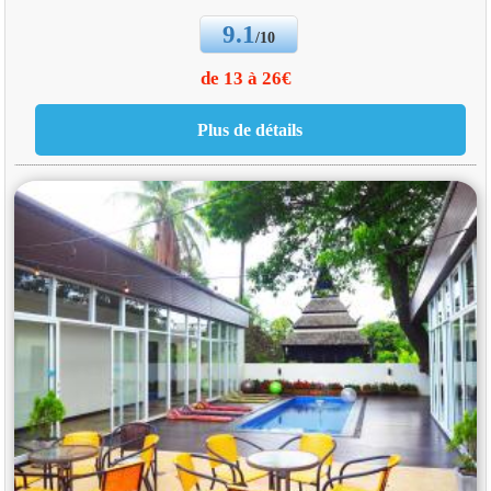
9.1
/10
de 13 à 26€