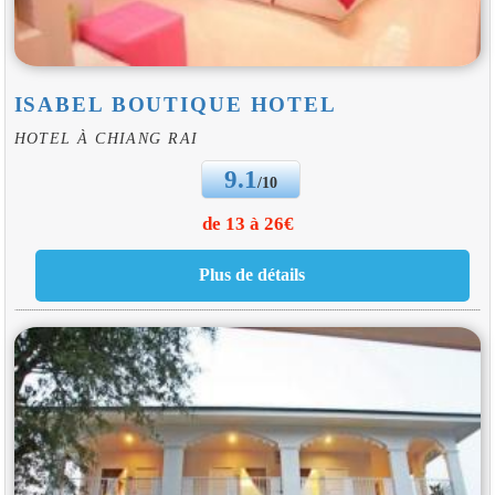
ISABEL BOUTIQUE HOTEL
HOTEL À CHIANG RAI
9.1
/10
de 13 à 26€