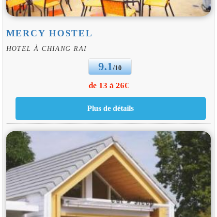
MERCY HOSTEL
HOTEL À CHIANG RAI
9.1
/10
de 13 à 26€