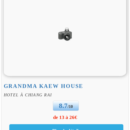
GRANDMA KAEW HOUSE
HOTEL À CHIANG RAI
8.7
/10
de 13 à 26€