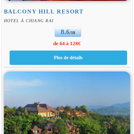
BALCONY HILL RESORT
HOTEL À CHIANG RAI
8.6
/10
de 64 à 128€