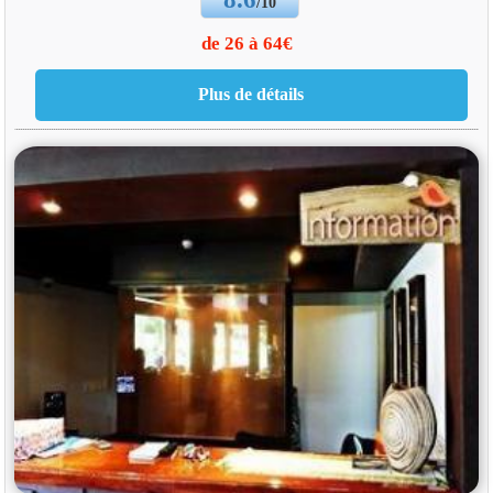
/10
de 26 à 64€