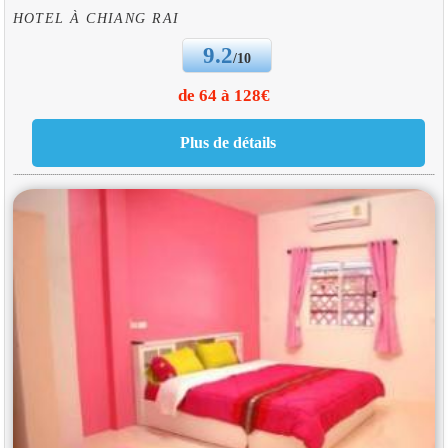
HOTEL À CHIANG RAI
9.2
/10
de 64 à 128€