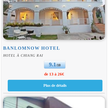
BANLOMNOW HOTEL
HOTEL À CHIANG RAI
9.1
/10
de 13 à 26€