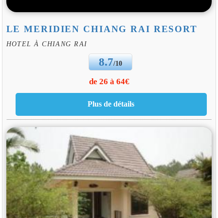
LE MERIDIEN CHIANG RAI RESORT
HOTEL À CHIANG RAI
8.7
/10
de 26 à 64€