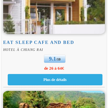
EAT SLEEP CAFE AND BED
HOTEL À CHIANG RAI
9.1
/10
de 26 à 64€