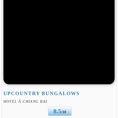
UPCOUNTRY BUNGALOWS
HOTEL À CHIANG RAI
8.5
/10