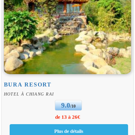
BURA RESORT
HOTEL À CHIANG RAI
9.0
/10
de 13 à 26€