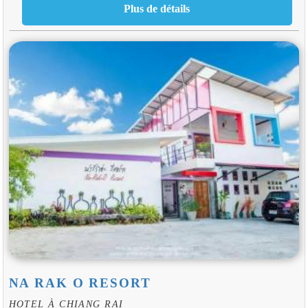
NA RAK O RESORT
HOTEL À CHIANG RAI