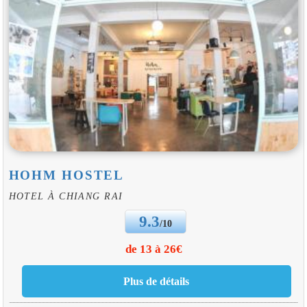
HOHM HOSTEL
HOTEL À CHIANG RAI
9.3
/10
de 13 à 26€