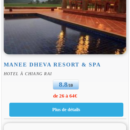
MANEE DHEVA RESORT & SPA
HOTEL À CHIANG RAI
8.8
/10
de 26 à 64€