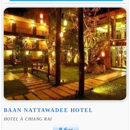
BAAN NATTAWADEE HOTEL
HOTEL À CHIANG RAI
8.6