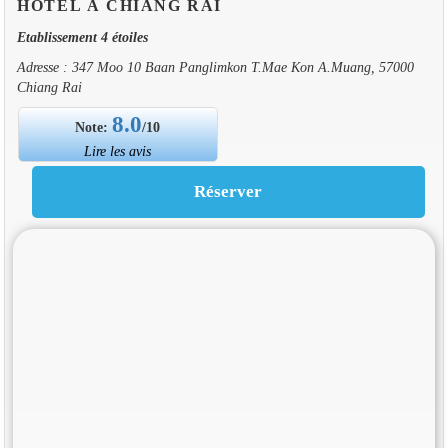
HOTEL À CHIANG RAI
Etablissement 4 étoiles
Adresse : 347 Moo 10 Baan Panglimkon T.Mae Kon A.Muang, 57000
Chiang Rai
8.0
Note:
/10
Lire les avis