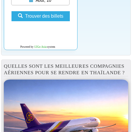
Août, 10
Trouver des billets
Powered by
12Go Asia
system
QUELLES SONT LES MEILLEURES COMPAGNIES
AÉRIENNES POUR SE RENDRE EN THAÏLANDE ?