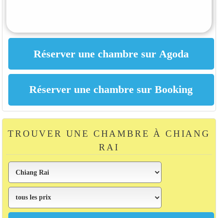
TROUVER UNE CHAMBRE À CHIANG
RAI