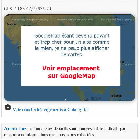
GPS: 19.83917,99.672279
arrow_circle_right
Voir tous les hébergements à Chiang Rai
A noter que
les fourchettes de tarifs sont données à titre indicatif par
rapport aux informations que nous avons collectées.