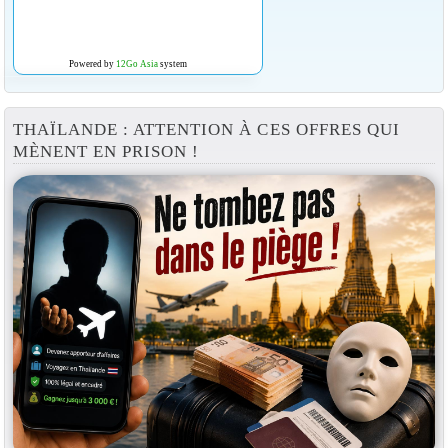
Powered by
12Go Asia
system
THAÏLANDE : ATTENTION À CES OFFRES QUI
MÈNENT EN PRISON !