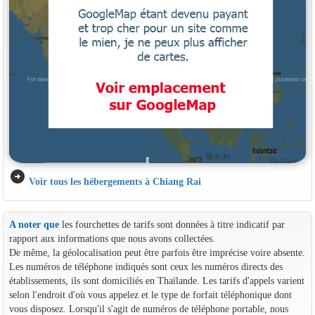
arrow_circle_right
Voir tous les hébergements à Chiang Rai
A noter que
les fourchettes de tarifs sont données à titre indicatif par
rapport aux informations que nous avons collectées.
De même, la géolocalisation peut être parfois être imprécise voire absente.
Les numéros de téléphone indiqués sont ceux les numéros directs des
établissements, ils sont domiciliés en Thaïlande. Les tarifs d'appels varient
selon l'endroit d'où vous appelez et le type de forfait téléphonique dont
vous disposez. Lorsqu'il s'agit de numéros de téléphone portable, nous