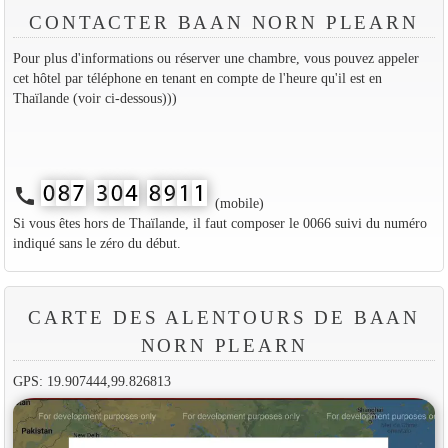
CONTACTER BAAN NORN PLEARN
Pour plus d'informations ou réserver une chambre, vous pouvez appeler
cet hôtel par téléphone en tenant en compte de l'heure qu'il est en
Thaïlande (voir ci-dessous)))
call
(mobile)
Si vous êtes hors de Thaïlande, il faut composer le 0066 suivi du numéro
indiqué sans le zéro du début.
CARTE DES ALENTOURS DE BAAN
NORN PLEARN
GPS: 19.907444,99.826813