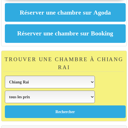
TROUVER UNE CHAMBRE À CHIANG
RAI