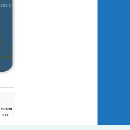
 varient
, nous