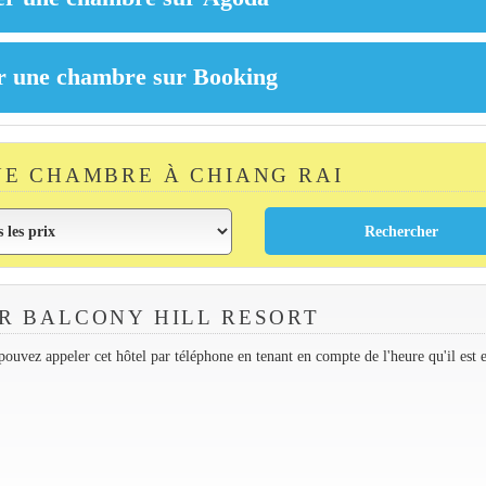
E CHAMBRE À CHIANG RAI
R BALCONY HILL RESORT
ouvez appeler cet hôtel par téléphone en tenant en compte de l'heure qu'il est 