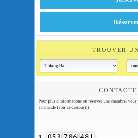
TROUVER UN
CONTACTE
Pour plus d'informations ou réserver une chambre, vous p
Thaïlande (voir ci-dessous)))
call