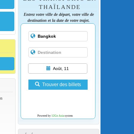
THAÏLANDE
Entrez votre ville de départ, votre ville de
destination et la date de votre trajet.
Août, 11
Trouver des billets
en
Powered by
12Go Asia
system