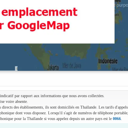
e indicatif par rapport aux informations que nous avons collectées.
ise voire absente.
irects des établissements, ils sont domiciliés en Thaïlande. Les tarifs d'appels
léphonique dont vous disposez. Lorsqu'il s'agit de numéros de téléphone portable
phonique pour la Thaïlande si vous appelez depuis un autre pays est le
0066
.