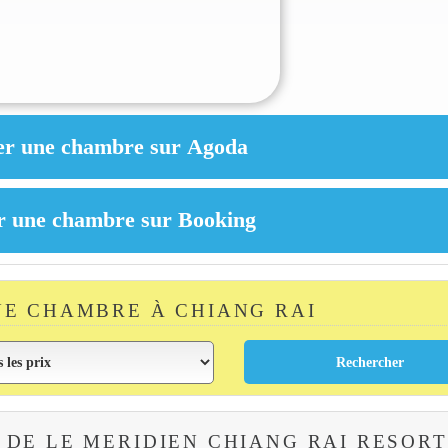
E CHAMBRE À CHIANG RAI
 DE LE MERIDIEN CHIANG RAI RESORT