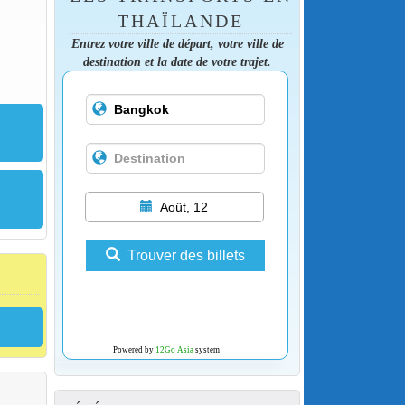
THAÏLANDE
Entrez votre ville de départ, votre ville de
destination et la date de votre trajet.
Août, 12
Trouver des billets
Powered by
12Go Asia
system