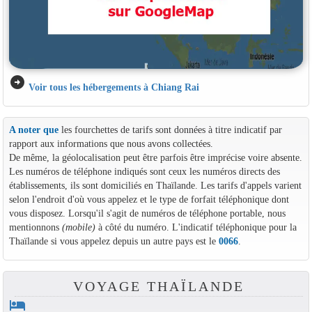
arrow_circle_right
Voir tous les hébergements à Chiang Rai
A noter que
les fourchettes de tarifs sont données à titre indicatif par
rapport aux informations que nous avons collectées.
De même, la géolocalisation peut être parfois être imprécise voire absente.
Les numéros de téléphone indiqués sont ceux les numéros directs des
établissements, ils sont domiciliés en Thaïlande. Les tarifs d'appels varient
selon l'endroit d'où vous appelez et le type de forfait téléphonique dont
vous disposez. Lorsqu'il s'agit de numéros de téléphone portable, nous
mentionnons
(mobile)
à côté du numéro. L'indicatif téléphonique pour la
Thaïlande si vous appelez depuis un autre pays est le
0066
.
VOYAGE THAÏLANDE
hotel