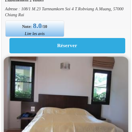
Adresse : 108/1 M.23 Tarnnamkorn Soi 4 T.Robviang A.Muang, 57000
Chiang Rai
8.0
Note:
/10
Lire les avis