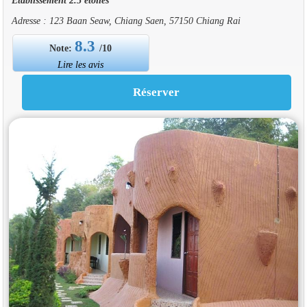
Adresse : 123 Baan Seaw, Chiang Saen, 57150 Chiang Rai
8.3
Note:
/10
Lire les avis