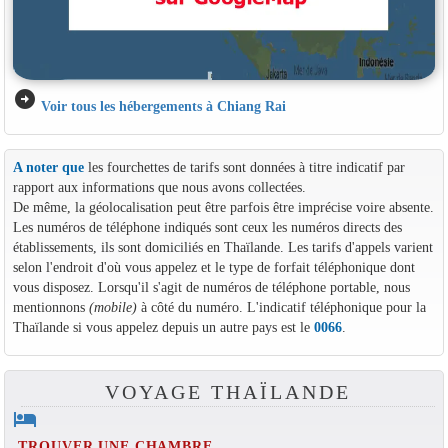
arrow_circle_right
Voir tous les hébergements à Chiang Rai
A noter que
les fourchettes de tarifs sont données à titre indicatif par
rapport aux informations que nous avons collectées.
De même, la géolocalisation peut être parfois être imprécise voire absente.
Les numéros de téléphone indiqués sont ceux les numéros directs des
établissements, ils sont domiciliés en Thaïlande. Les tarifs d'appels varient
selon l'endroit d'où vous appelez et le type de forfait téléphonique dont
vous disposez. Lorsqu'il s'agit de numéros de téléphone portable, nous
mentionnons
(mobile)
à côté du numéro. L'indicatif téléphonique pour la
Thaïlande si vous appelez depuis un autre pays est le
0066
.
VOYAGE THAÏLANDE
hotel
TROUVER UNE CHAMBRE