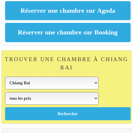
TROUVER UNE CHAMBRE À CHIANG
RAI