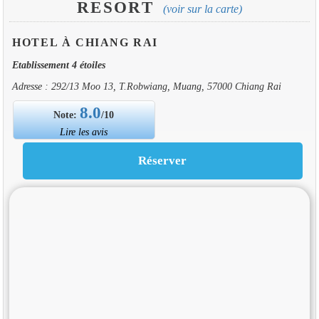
RESORT
(voir sur la carte)
HOTEL À CHIANG RAI
Etablissement 4 étoiles
Adresse : 292/13 Moo 13, T.Robwiang, Muang, 57000 Chiang Rai
8.0
Note:
/10
Lire les avis