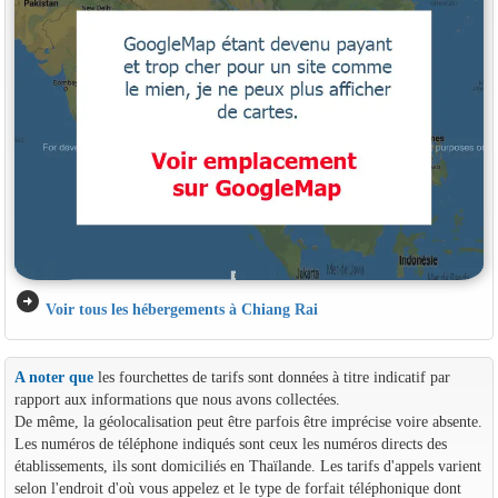
arrow_circle_right
Voir tous les hébergements à Chiang Rai
A noter que
les fourchettes de tarifs sont données à titre indicatif par
rapport aux informations que nous avons collectées.
De même, la géolocalisation peut être parfois être imprécise voire absente.
Les numéros de téléphone indiqués sont ceux les numéros directs des
établissements, ils sont domiciliés en Thaïlande. Les tarifs d'appels varient
selon l'endroit d'où vous appelez et le type de forfait téléphonique dont