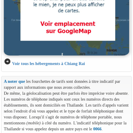
arrow_circle_right
Voir tous les hébergements à Chiang Rai
A noter que
les fourchettes de tarifs sont données à titre indicatif par
rapport aux informations que nous avons collectées.
De même, la géolocalisation peut être parfois être imprécise voire absente.
Les numéros de téléphone indiqués sont ceux les numéros directs des
établissements, ils sont domiciliés en Thaïlande. Les tarifs d'appels varient
selon l'endroit d'où vous appelez et le type de forfait téléphonique dont
vous disposez. Lorsqu'il s'agit de numéros de téléphone portable, nous
mentionnons
(mobile)
à côté du numéro. L'indicatif téléphonique pour la
Thaïlande si vous appelez depuis un autre pays est le
0066
.