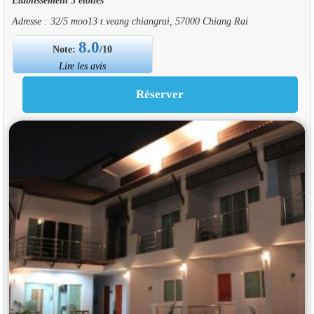
Adresse : 32/5 moo13 t.veang chiangrai, 57000 Chiang Rai
8.0
Note:
/10
Lire les avis