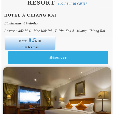
RESORT
(voir sur la carte)
HOTEL À CHIANG RAI
Etablissement 4 étoiles
Adresse : 482 M.4 , Mae Kok Rd., T. Rim Kok A. Muang, Chiang Rai
8.5
Note:
/10
Lire les avis