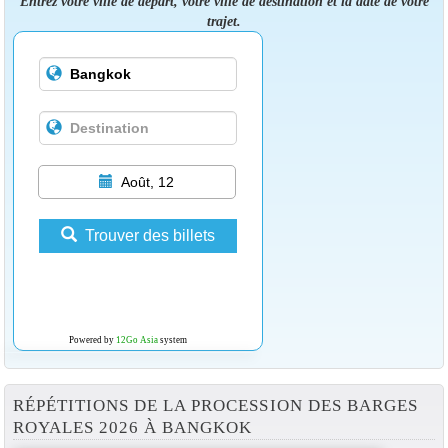
Entrez votre ville de départ, votre ville de destination et la date de votre
trajet.
Août, 12
Trouver des billets
Powered by
12Go Asia
system
RÉPÉTITIONS DE LA PROCESSION DES BARGES
ROYALES 2026 À BANGKOK