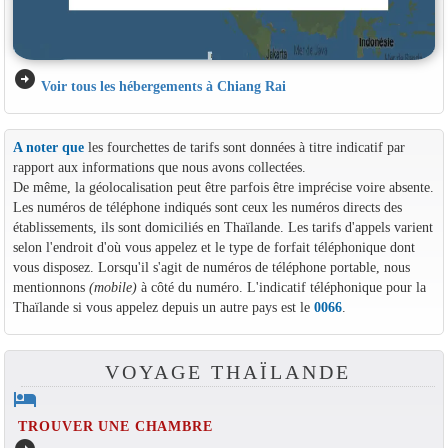
arrow_circle_right
Voir tous les hébergements à Chiang Rai
A noter que
les fourchettes de tarifs sont données à titre indicatif par
rapport aux informations que nous avons collectées.
De même, la géolocalisation peut être parfois être imprécise voire absente.
Les numéros de téléphone indiqués sont ceux les numéros directs des
établissements, ils sont domiciliés en Thaïlande. Les tarifs d'appels varient
selon l'endroit d'où vous appelez et le type de forfait téléphonique dont
vous disposez. Lorsqu'il s'agit de numéros de téléphone portable, nous
mentionnons
(mobile)
à côté du numéro. L'indicatif téléphonique pour la
Thaïlande si vous appelez depuis un autre pays est le
0066
.
VOYAGE THAÏLANDE
hotel
TROUVER UNE CHAMBRE