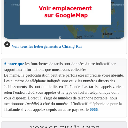
arrow_circle_right
Voir tous les hébergements à Chiang Rai
A noter que
les fourchettes de tarifs sont données à titre indicatif par
rapport aux informations que nous avons collectées.
De même, la géolocalisation peut être parfois être imprécise voire absente.
Les numéros de téléphone indiqués sont ceux les numéros directs des
établissements, ils sont domiciliés en Thaïlande. Les tarifs d'appels varient
selon l'endroit d'où vous appelez et le type de forfait téléphonique dont
vous disposez. Lorsqu'il s'agit de numéros de téléphone portable, nous
mentionnons
(mobile)
à côté du numéro. L'indicatif téléphonique pour la
Thaïlande si vous appelez depuis un autre pays est le
0066
.
VOYAGE THAÏLANDE