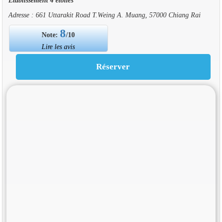
Adresse : 661 Uttarakit Road T.Weing A. Muang, 57000 Chiang Rai
8
Note:
/10
Lire les avis