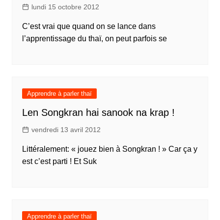
lundi 15 octobre 2012
C’est vrai que quand on se lance dans
l’apprentissage du thaï, on peut parfois se
Apprendre à parler thaï
Len Songkran hai sanook na krap !
vendredi 13 avril 2012
Littéralement: « jouez bien à Songkran ! » Car ça y
est c’est parti ! Et Suk
Apprendre à parler thaï