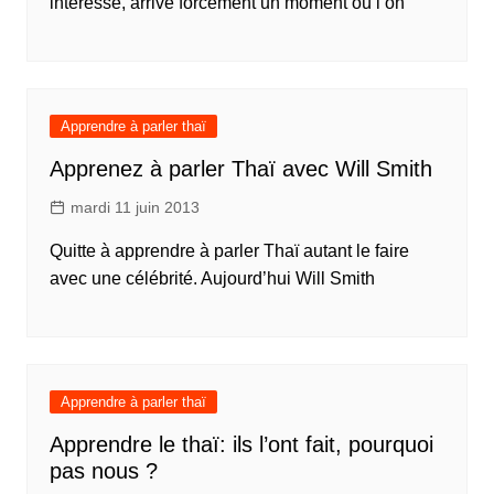
intéresse, arrive forcément un moment où l’on
Apprendre à parler thaï
Apprenez à parler Thaï avec Will Smith
mardi 11 juin 2013
Quitte à apprendre à parler Thaï autant le faire
avec une célébrité. Aujourd’hui Will Smith
Apprendre à parler thaï
Apprendre le thaï: ils l’ont fait, pourquoi
pas nous ?