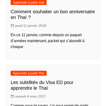
Apprendre à parler thaï
Comment souhaiter un bon anniversaire
en Thaï ?
jeudi 11 janvier 2018
En ce 11 janvier, comme depuis un paquet
d’années maintenant, packet qui s’alourdit à
chaque
Apprendre à parler thaï
Les subtilités du Visa ED pour
apprendre le Thaï
samedi 4 mars 2017
Comme vous le savez, j’ai pour projet de partir