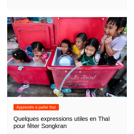
Apprendre à parler thaï
Quelques expressions utiles en Thaï
pour fêter Songkran