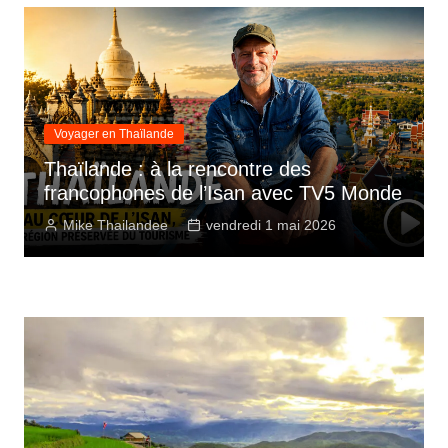
Voyager en Thaïlande
Thaïlande : à la rencontre des
francophones de l’Isan avec TV5 Monde
Mike Thailandee
vendredi 1 mai 2026