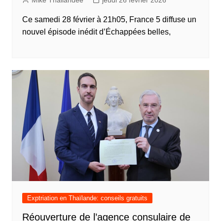
Mike Thailandee
jeudi 26 février 2026
Ce samedi 28 février à 21h05, France 5 diffuse un
nouvel épisode inédit d’Échappées belles,
Exptriation en Thaïlande: conseils gratuits
Réouverture de l’agence consulaire de