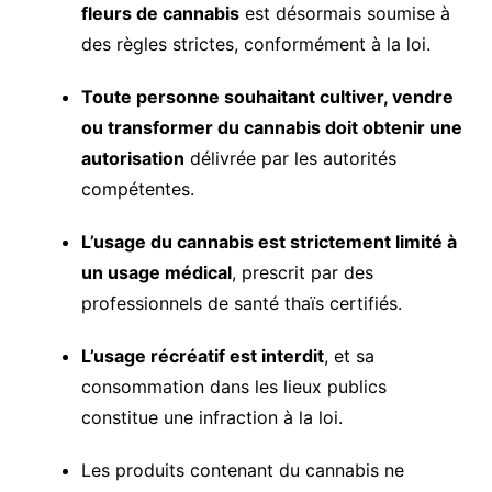
fleurs de cannabis
est désormais soumise à
des règles strictes, conformément à la loi.
Toute personne souhaitant cultiver, vendre
ou transformer du cannabis doit obtenir une
autorisation
délivrée par les autorités
compétentes.
L’usage du cannabis est strictement limité à
un usage médical
, prescrit par des
professionnels de santé thaïs certifiés.
L’usage récréatif est interdit
, et sa
consommation dans les lieux publics
constitue une infraction à la loi.
Les produits contenant du cannabis ne