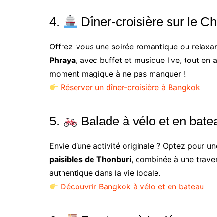
4.
Dîner-croisière sur le C
Offrez-vous une soirée romantique ou relaxa
Phraya
, avec buffet et musique live, tout en 
moment magique à ne pas manquer !
Réserver un dîner-croisière à Bangkok
5.
Balade à vélo et en bat
Envie d’une activité originale ? Optez pour u
paisibles de Thonburi
, combinée à une trave
authentique dans la vie locale.
Découvrir Bangkok à vélo et en bateau