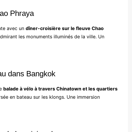
hao Phraya
nte avec un
dîner-croisière sur le fleuve Chao
admirant les monuments illuminés de la ville. Un
eau dans Bangkok
ne
balade à vélo à travers Chinatown et les quartiers
rsée en bateau sur les klongs. Une immersion