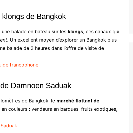
s klongs de Bangkok
ur une balade en bateau sur les
klongs
, ces canaux qui
ient
. Un excellent moyen d’explorer un Bangkok plus
une balade de 2 heures dans l’offre de visite de
guide francophone
nt de Damnoen Saduak
kilomètres de Bangkok, le
marché flottant de
en couleurs : vendeurs en barques, fruits exotiques,
n Saduak