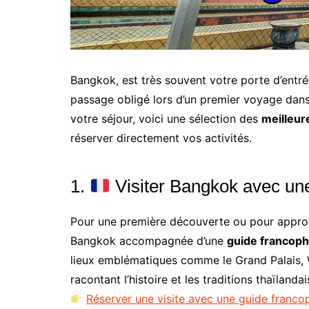
Bangkok, est très souvent votre porte d’entr
passage obligé lors d’un premier voyage dans
votre séjour, voici une sélection des
meilleur
réserver directement vos activités.
1.
Visiter Bangkok avec un
Pour une première découverte ou pour approfo
Bangkok accompagnée d’une
guide francop
lieux emblématiques comme le Grand Palais, 
racontant l’histoire et les traditions thaïlandai
Réserver une visite avec une guide franc