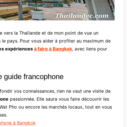
ée vers la Thaïlande et de mon point de vue un
 le pays. Pour vous aider à profiter au maximum de
es expériences
à faire à Bangkok
, avec liens pour
e guide francophone
ndir vos connaissances, rien ne vaut une visite de
hone
passionnée. Elle saura vous faire découvrir les
Wat Pho ou encore les marchés locaux, tout en vous
ses.
ophone à Bangkok