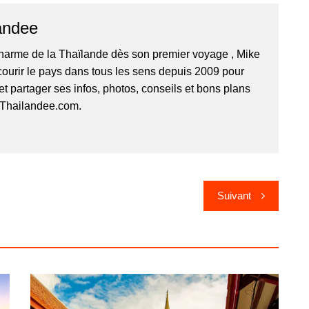
andee
harme de la Thaïlande dès son premier voyage , Mike
ourir le pays dans tous les sens depuis 2009 pour
 et partager ses infos, photos, conseils et bons plans
r Thailandee.com.
Suivant