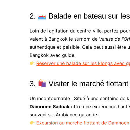
2.
Balade en bateau sur le
Loin de l’agitation du centre-ville, partez po
valent à Bangkok le surnom de
Venise de l’Or
authentique et paisible. Cela peut aussi être 
Bangkok avec guide.
Réserver une balade sur les klongs avec 
3.
Visiter le marché flotta
Un incontournable ! Situé à une centaine de 
Damnoen Saduak
offre une expérience haute 
souvenirs… Ambiance garantie !
Excursion au marché flottant de Damnoe