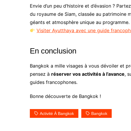
Envie d’un peu d’histoire et d’évasion ? Parte
du royaume de Siam, classée au patrimoine 
géants et atmosphère unique au programme.
Visiter Ayutthaya avec une guide francop
En conclusion
Bangkok a mille visages à vous dévoiler et pr
pensez à
réserver vos activités à l’avance
, 
guides francophones.
Bonne découverte de Bangkok !
Activité À Bangkok
Bangkok