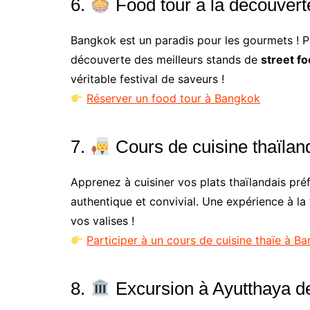
6.
Food tour à la découverte
Bangkok est un paradis pour les gourmets ! 
découverte des meilleurs stands de
street f
véritable festival de saveurs !
Réserver un food tour à Bangkok
7.
Cours de cuisine thaïlan
Apprenez à cuisiner vos plats thaïlandais pr
authentique et convivial. Une expérience à la
vos valises !
Participer à un cours de cuisine thaïe à B
8.
Excursion à Ayutthaya d