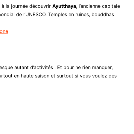
z à la journée découvrir
Ayutthaya
, l’ancienne capitale
mondial de l’UNESCO. Temples en ruines, bouddhas
hone
esque autant d’activités ! Et pour ne rien manquer,
surtout en haute saison et surtout si vous voulez des