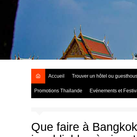
Aller
au
contenu
Accueil
Trouver un hôtel ou guesthou
Promotions Thaïlande
Evénements et Festiv
Que faire à Bangkok