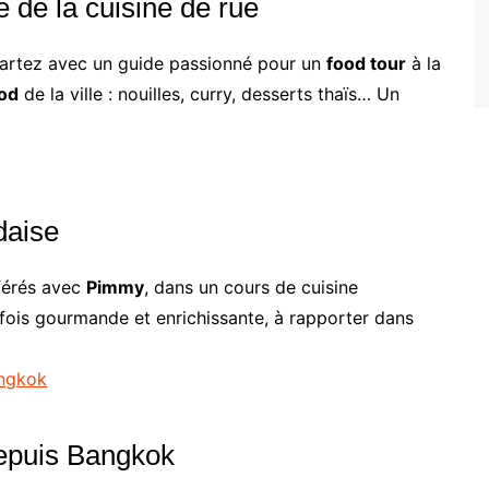
 de la cuisine de rue
Partez avec un guide passionné pour un
food tour
à la
ood
de la ville : nouilles, curry, desserts thaïs… Un
daise
éférés avec
Pimmy
, dans un cours de cuisine
 fois gourmande et enrichissante, à rapporter dans
angkok
epuis Bangkok