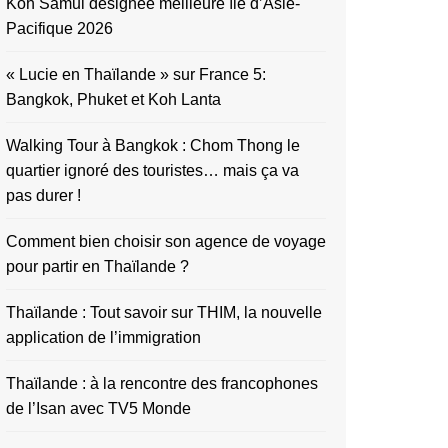
Koh Samui désignée meilleure île d’Asie-
Pacifique 2026
« Lucie en Thaïlande » sur France 5:
Bangkok, Phuket et Koh Lanta
Walking Tour à Bangkok : Chom Thong le
quartier ignoré des touristes… mais ça va
pas durer !
Comment bien choisir son agence de voyage
pour partir en Thaïlande ?
Thaïlande : Tout savoir sur THIM, la nouvelle
application de l’immigration
Thaïlande : à la rencontre des francophones
de l’Isan avec TV5 Monde