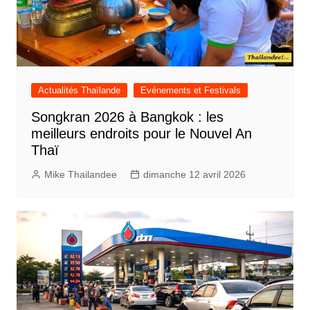
Actualités Thaïlande
Evénements et Festivals
Songkran 2026 à Bangkok : les
meilleurs endroits pour le Nouvel An
Thaï
Mike Thailandee
dimanche 12 avril 2026