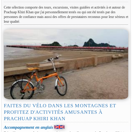
Cette sélection comporte des tours, excursions, visites guidées et activités à et autour de
Prachuap Khiri Khan que j'ai personnellement testés ou qui ont été testés par des
personnes de confiance mais aussi des offres de prestataires reconnus pour leur sérieux et
leur qualité.
FAITES DU VÉLO DANS LES MONTAGNES ET
PROFITEZ D'ACTIVITÉS AMUSANTES À
PRACHUAP KHIRI KHAN
Accompagnement en anglais