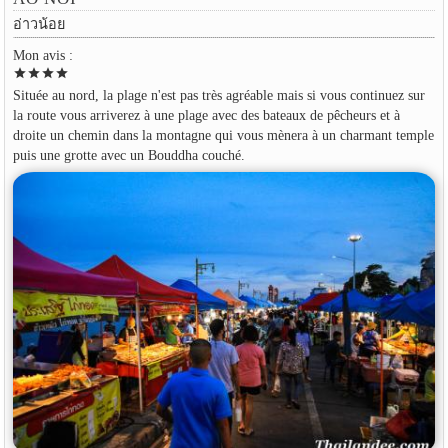
อ่าวน้อย
Mon avis :
star
star
star
star
Située au nord, la plage n'est pas très agréable mais si vous continuez sur
la route vous arriverez à une plage avec des bateaux de pêcheurs et à
droite un chemin dans la montagne qui vous mènera à un charmant temple
puis une grotte avec un Bouddha couché.