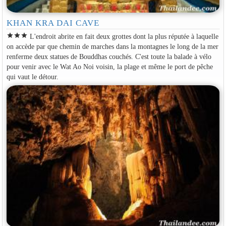
KHAN KRA DAI CAVE
star
star
star
L'endroit abrite en fait deux grottes dont la plus réputée à laquelle
on accède par que chemin de marches dans la montagnes le long de la mer
renferme deux statues de Bouddhas couchés. C'est toute la balade à vélo
pour venir avec le Wat Ao Noi voisin, la plage et même le port de pêche
qui vaut le détour.