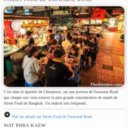
C'est dans le quartier de Chinatown, sur une portion de Yaowarat Road
que chaque soir vous trouver la plus grande concentration de stands de
Street Food de Bangkok. Un endroit très fréquenté...
arrow_circle_right
Voir les détails sur Street Food de Yaowarat Road
WAT PHRA KAEW