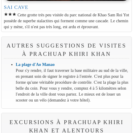
SAI CAVE
star
star
star
Cette grotte très peu visitée du parc national de Khao Sam Roi Yot
possède de superbe stalactites qui forment comme une cascade. Le chemin
qui y mène, s'il n'est pas très long, est ardu et éprouvant.
AUTRES SUGGESTIONS DE VISITES
À PRACHUAP KHIRI KHAN
La plage d'Ao Manao
Pour s'y rendre, il faut traverser la base militaire au sud de la ville,
en prenant soin de signer le registre à l'entrée. C'est plus pour la
forme qu'une véritable procédure de contrôle. C'est la plage la plus
belle du coin. Pour vous y rendre, comptez 4 à 5 kilomètres selon
l'endroit de la ville dont vous partez. Le mieux est de louer un
scooter ou un vélo (demandez à votre hôtel).
EXCURSIONS À PRACHUAP KHIRI
KHAN ET ALENTOURS