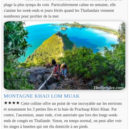
plage la plus sympa du coin. Particulièrement calme en semaine, elle
s'anime les week-ends et jours fériés quand les Thaïlandais viennent
nombreux pour profiter de la mer.
MONTAGNE KHAO LOM MUAK
star
star
star
star
Cette colline offre un point de vue incroyable sur les environs
et notamment les 3 petites îles et la baie de Prachuap Khiri Khan. Par
contre, l'ascension, assez rude, n'est autorisée que lors des longs week-
ends de congés en Thaïlande. Sinon, en temps normal, on peut aller voir
les singes à lunettes qui ont élu domicile à ses pieds.