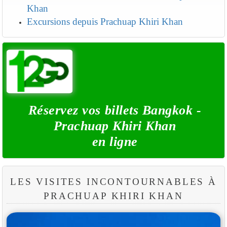
Khan
Excursions depuis Prachuap Khiri Khan
Réservez vos billets Bangkok -
Prachuap Khiri Khan
en ligne
LES VISITES INCONTOURNABLES À
PRACHUAP KHIRI KHAN