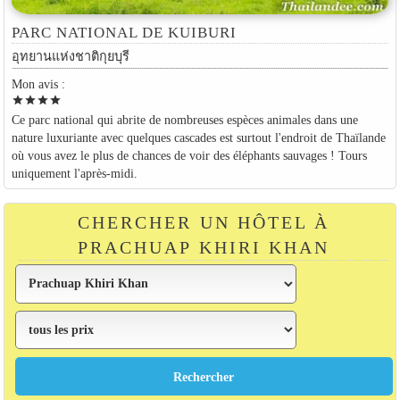
PARC NATIONAL DE KUIBURI
อุทยานแห่งชาติกุยบุรี
Mon avis :
star
star
star
star
Ce parc national qui abrite de nombreuses espèces animales dans une
nature luxuriante avec quelques cascades est surtout l'endroit de Thaïlande
où vous avez le plus de chances de voir des éléphants sauvages ! Tours
uniquement l'après-midi.
CHERCHER UN HÔTEL À
PRACHUAP KHIRI KHAN