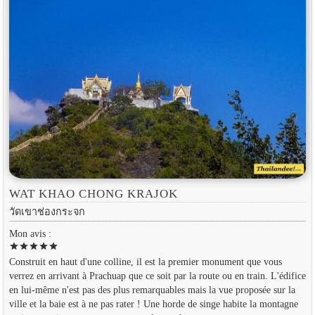
WAT KHAO CHONG KRAJOK
วัดเขาช่องกระจก
Mon avis :
star
star
star
star
star
Construit en haut d'une colline, il est la premier monument que vous
verrez en arrivant à Prachuap que ce soit par la route ou en train. L'édifice
en lui-même n'est pas des plus remarquables mais la vue proposée sur la
ville et la baie est à ne pas rater ! Une horde de singe habite la montagne