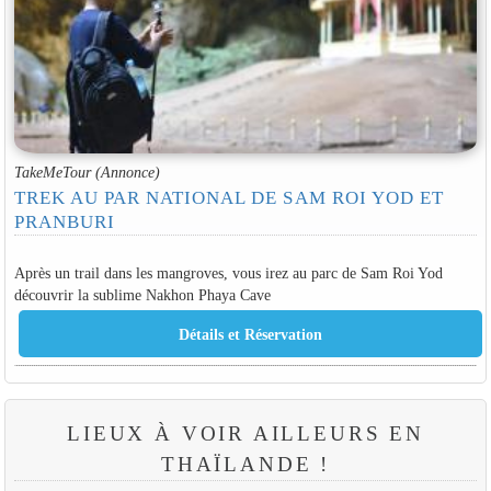
TakeMeTour (Annonce)
TREK AU PAR NATIONAL DE SAM ROI YOD ET
PRANBURI
Après un trail dans les mangroves, vous irez au parc de Sam Roi Yod
découvrir la sublime Nakhon Phaya Cave
LIEUX À VOIR AILLEURS EN
THAÏLANDE !