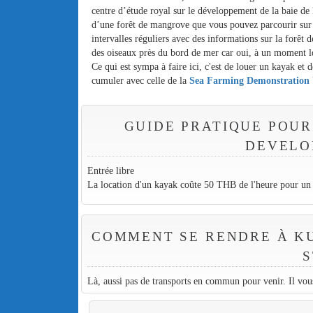
centre d’étude royal sur le développement de la baie de
d’une forêt de mangrove que vous pouvez parcourir sur 
intervalles réguliers avec des informations sur la forêt 
des oiseaux près du bord de mer car oui, à un moment les
Ce qui est sympa à faire ici, c'est de louer un kayak et d
cumuler avec celle de la
Sea Farming Demonstration 
GUIDE PRATIQUE POUR
DEVELO
Entrée libre
La location d'un kayak coûte 50 THB de l'heure pour u
COMMENT SE RENDRE À K
S
Là, aussi pas de transports en commun pour venir. Il vous