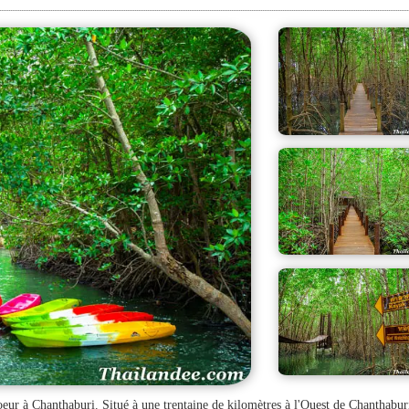
oeur à Chanthaburi. Situé à une trentaine de kilomètres à l'Ouest de Chanthaburi