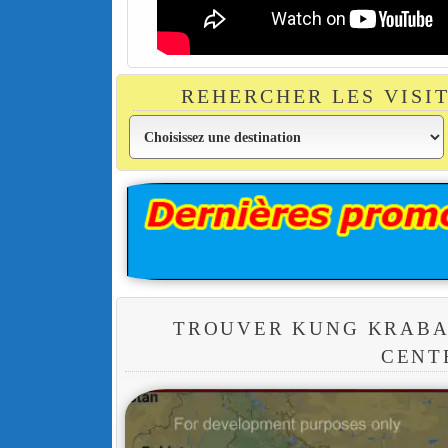
REHERCHER LES VISI
TROUVER KUNG KRABA
CENT