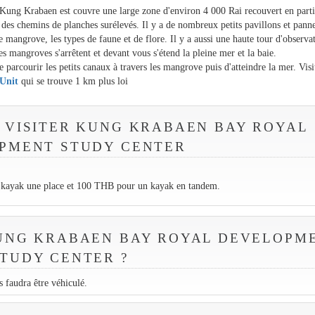
 Kung Krabaen est couvre une large zone d'environ 4 000 Rai recouvert en part
des chemins de planches surélevés. Il y a de nombreux petits pavillons et pann
de mangrove, les types de faune et de flore. Il y a aussi une haute tour d'observa
 mangroves s'arrêtent et devant vous s'étend la pleine mer et la baie.
e parcourir les petits canaux à travers les mangrove puis d'atteindre la mer. Visi
Unit
qui se trouve 1 km plus loi
 VISITER KUNG KRABAEN BAY ROYAL
PMENT STUDY CENTER
n kayak une place et 100 THB pour un kayak en tandem.
UNG KRABAEN BAY ROYAL DEVELOPM
TUDY CENTER ?
 faudra être véhiculé.