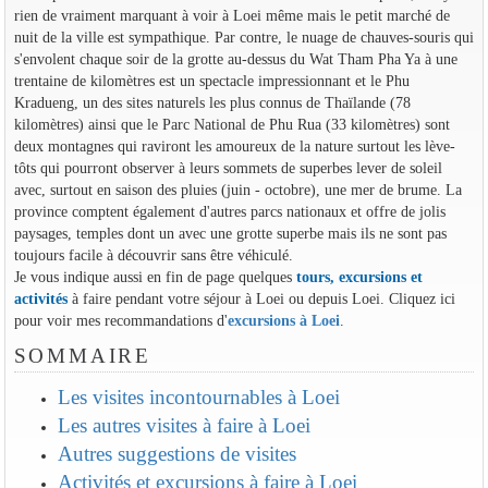
rien de vraiment marquant à voir à Loei même mais le petit marché de
nuit de la ville est sympathique. Par contre, le nuage de chauves-souris qui
s'envolent chaque soir de la grotte au-dessus du Wat Tham Pha Ya à une
trentaine de kilomètres est un spectacle impressionnant et le Phu
Kradueng, un des sites naturels les plus connus de Thaïlande (78
kilomètres) ainsi que le Parc National de Phu Rua (33 kilomètres) sont
deux montagnes qui raviront les amoureux de la nature surtout les lève-
tôts qui pourront observer à leurs sommets de superbes lever de soleil
avec, surtout en saison des pluies (juin - octobre), une mer de brume. La
province comptent également d'autres parcs nationaux et offre de jolis
paysages, temples dont un avec une grotte superbe mais ils ne sont pas
toujours facile à découvrir sans être véhiculé.
Je vous indique aussi en fin de page quelques
tours, excursions et
activités
à faire pendant votre séjour à Loei ou depuis Loei. Cliquez ici
pour voir mes recommandations d'
excursions à Loei
.
SOMMAIRE
Les visites incontournables à Loei
Les autres visites à faire à Loei
Autres suggestions de visites
Activités et excursions à faire à Loei