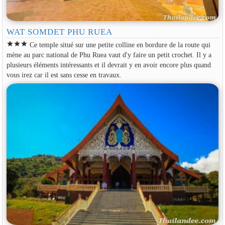
WAT SOMDET PHU RUEA
star
star
star
Ce temple situé sur une petite colline en bordure de la route qui
mène au parc national de Phu Ruea vaut d'y faire un petit crochet. Il y a
plusieurs éléments intéressants et il devrait y en avoir encore plus quand
vous irez car il est sans cesse en travaux.