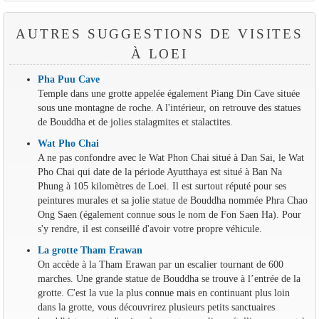
AUTRES SUGGESTIONS DE VISITES
À LOEI
Pha Puu Cave
Temple dans une grotte appelée également Piang Din Cave située
sous une montagne de roche. A l'intérieur, on retrouve des statues
de Bouddha et de jolies stalagmites et stalactites.
Wat Pho Chai
A ne pas confondre avec le Wat Phon Chai situé à Dan Sai, le Wat
Pho Chai qui date de la période Ayutthaya est situé à Ban Na
Phung à 105 kilomètres de Loei. Il est surtout réputé pour ses
peintures murales et sa jolie statue de Bouddha nommée Phra Chao
Ong Saen (également connue sous le nom de Fon Saen Ha). Pour
s'y rendre, il est conseillé d'avoir votre propre véhicule.
La grotte Tham Erawan
On accède à la Tham Erawan par un escalier tournant de 600
marches. Une grande statue de Bouddha se trouve à l’entrée de la
grotte. C'est la vue la plus connue mais en continuant plus loin
dans la grotte, vous découvrirez plusieurs petits sanctuaires