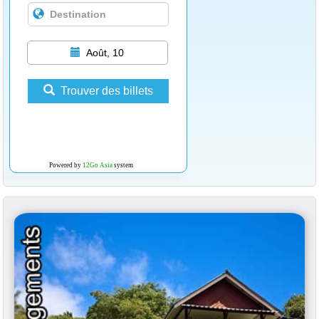
Août, 10
Trouver des billets
Powered by
12Go Asia
system