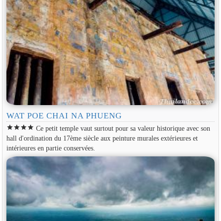
WAT POE CHAI NA PHUENG
star
star
star
star
Ce petit temple vaut surtout pour sa valeur historique avec son
hall d'ordination du 17ème siècle aux peinture murales extérieures et
intérieures en partie conservées.