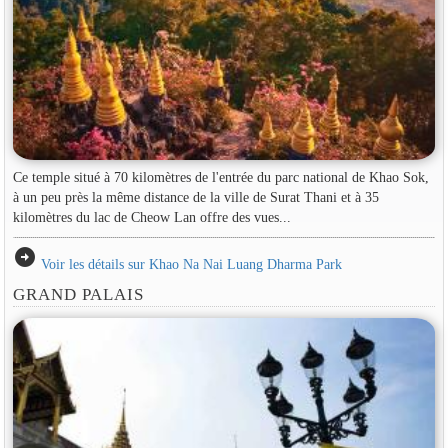
Ce temple situé à 70 kilomètres de l'entrée du parc national de Khao Sok,
à un peu près la même distance de la ville de Surat Thani et à 35
kilomètres du lac de Cheow Lan offre des vues...
arrow_circle_right
Voir les détails sur Khao Na Nai Luang Dharma Park
GRAND PALAIS