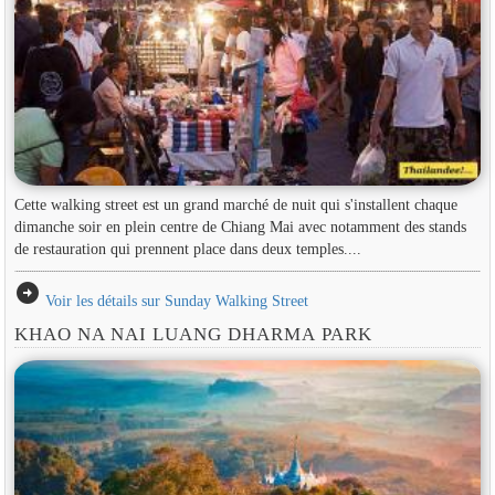
Cette walking street est un grand marché de nuit qui s'installent chaque
dimanche soir en plein centre de Chiang Mai avec notamment des stands
de restauration qui prennent place dans deux temples....
arrow_circle_right
Voir les détails sur Sunday Walking Street
KHAO NA NAI LUANG DHARMA PARK