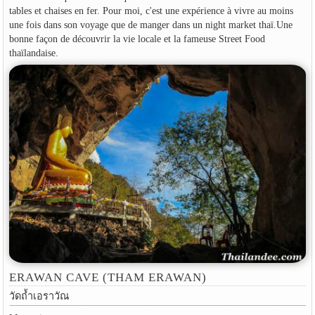
tables et chaises en fer. Pour moi, c'est une expérience à vivre au moins
une fois dans son voyage que de manger dans un night market thaï.Une
bonne façon de découvrir la vie locale et la fameuse Street Food
thaïlandaise.
ERAWAN CAVE (THAM ERAWAN)
วัดถ้ำเอราวัณ