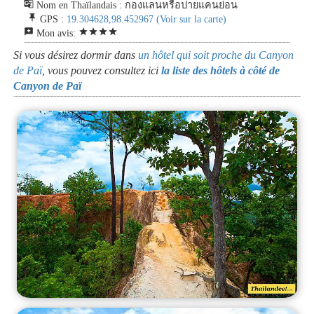
g_translate
Nom en Thaïlandais : กองแลนหรือปายแคนย่อน
push_pin
GPS :
19.304628,98.452967
(Voir sur la carte)
reviews
star
star
star
star
Mon avis:
Si vous désirez dormir dans
un hôtel qui soit proche du Canyon
de Paï
, vous pouvez consultez ici
la liste des hôtels à côté de
Canyon de Paï