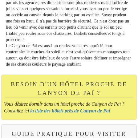
parfois les agences, ses dimensions sont plus modestes mais il offre de
jolies vues et quelques sensations fortes si vous avez un peu le vertige.
on accède au canyon depuis le parking par un escalier. Soyez prudent
une fois en haut, il n'a pas de barrière de sécurité. Ce n'est donc pas un
lieu où venir avec des enfants trop petits d'autant que le sol un peu
friable peu rouler sous vos chaussures. Baskets conseillées et tongs à
proscrire !.
Le Canyon de Paï est aussi un rendez-vous très apprécié pour
contempler le coucher du soleil et c'est vrai qu'avec ces montagnes tout
autour, ça doit être fabuleux de voir l'astre solaire décliner et imprégner
de ses chaudes couleurs le paysage ambiant.
BESOIN D'UN HÔTEL PROCHE DE
CANYON DE PAÏ ?
Vous désirez dormir dans un hôtel proche de Canyon de Paï ?
Consultez ici
la liste des hôtels près de Canyon de Paï
GUIDE PRATIQUE POUR VISITER