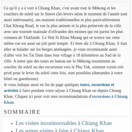
Ce qu'il y a à voir à Chiang Khan, c'est avant tout le Mékong et les
couchers de soleil sur le fleuve (les levers selon le moment de l'année sont
aussi intéressants), ses maisons traditionnelles et plus particulièrement
Chai Khong Road, le rue la plus animée et la plus préservée de la ville
avec une tournée matinale d'offrandes des moines qui est parmi les plus
connues de Thaïlande. Le Wat Si Khun Muang qui se trouve sur cette
même rue est aussi un joli petit temple. Et bien sûr à Chiang Khan, il faut
aller se balader sur les berges aménagées. je vous recommande aussi
d'aller voir les Taï Dam dans leur village à 18 kilomètres au Sud de la
ville. A noter que des tours en bateau sur le Mékong notamment au
coucher du soleil ou des excursions vers le Phu Tok, sommet voisin très
prisé pour le lever du soleil cette fois, sont possibles (demandez à votre
hôtel ou guesthouse).
Je vous indique aussi en fin de page quelques
tours, excursions et
activités
à faire pendant votre séjour à Chiang Khan ou depuis Chiang
Khan. Cliquez ici pour voir mes recommandations d'
excursions à Chiang
Khan
.
SOMMAIRE
Les visites incontournables à Chiang Khan
Les autres visites à faire à Chiang Khan