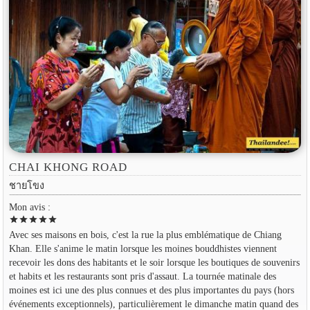
CHAI KHONG ROAD
ชายโขง
Mon avis :
star
star
star
star
star
Avec ses maisons en bois, c'est la rue la plus emblématique de Chiang
Khan. Elle s'anime le matin lorsque les moines bouddhistes viennent
recevoir les dons des habitants et le soir lorsque les boutiques de souvenirs
et habits et les restaurants sont pris d'assaut. La tournée matinale des
moines est ici une des plus connues et des plus importantes du pays (hors
événements exceptionnels), particulièrement le dimanche matin quand des