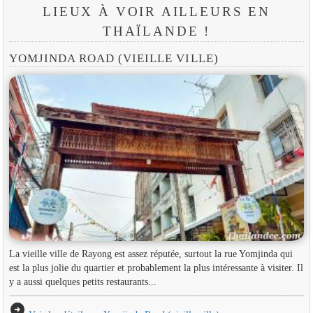
LIEUX À VOIR AILLEURS EN
THAÏLANDE !
YOMJINDA ROAD (VIEILLE VILLE)
La vieille ville de Rayong est assez réputée, surtout la rue Yomjinda qui
est la plus jolie du quartier et probablement la plus intéressante à visiter. Il
y a aussi quelques petits restaurants...
arrow_circle_right