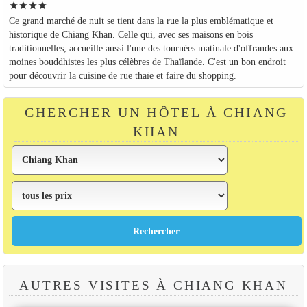
star
star
star
star
Ce grand marché de nuit se tient dans la rue la plus emblématique et
historique de Chiang Khan. Celle qui, avec ses maisons en bois
traditionnelles, accueille aussi l'une des tournées matinale d'offrandes aux
moines bouddhistes les plus célèbres de Thaïlande. C'est un bon endroit
pour découvrir la cuisine de rue thaïe et faire du shopping.
CHERCHER UN HÔTEL À CHIANG
KHAN
AUTRES VISITES À CHIANG KHAN