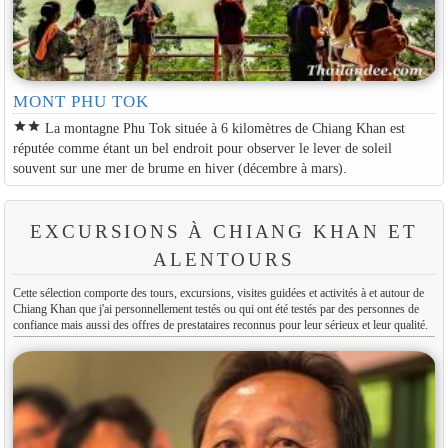
MONT PHU TOK
star
star
La montagne Phu Tok située à 6 kilomètres de Chiang Khan est
réputée comme étant un bel endroit pour observer le lever de soleil
souvent sur une mer de brume en hiver (décembre à mars).
EXCURSIONS À CHIANG KHAN ET
ALENTOURS
Cette sélection comporte des tours, excursions, visites guidées et activités à et autour de
Chiang Khan que j'ai personnellement testés ou qui ont été testés par des personnes de
confiance mais aussi des offres de prestataires reconnus pour leur sérieux et leur qualité.