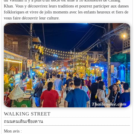
du Vietnam il y a plus d'un siècle est situé à 18 kilomètres de Chiang
Khan. Vous y découvrirez leurs traditions et pourrez participer aux danses
folkloriques et vivre de jolis moments avec les enfants heureux et fiers de
vous faire découvrir leur culture.
WALKING STREET
ถนนคนเดินเชียงคาน
Mon avis :