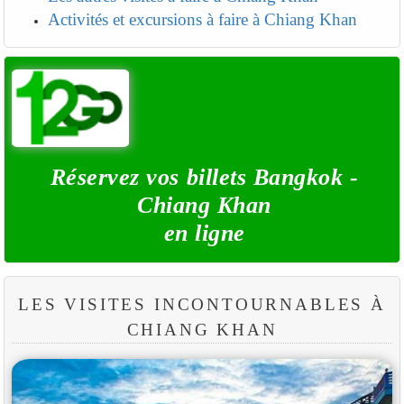
Activités et excursions à faire à Chiang Khan
Réservez vos billets Bangkok -
Chiang Khan
en ligne
LES VISITES INCONTOURNABLES À
CHIANG KHAN