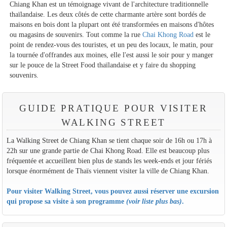
Chiang Khan est un témoignage vivant de l'architecture traditionnelle
thaïlandaise. Les deux côtés de cette charmante artère sont bordés de
maisons en bois dont la plupart ont été transformées en maisons d'hôtes
ou magasins de souvenirs. Tout comme la rue
Chai Khong Road
est le
point de rendez-vous des touristes, et un peu des locaux, le matin, pour
la tournée d'offrandes aux moines, elle l'est aussi le soir pour y manger
sur le pouce de la Street Food thaïlandaise et y faire du shopping
souvenirs.
GUIDE PRATIQUE POUR VISITER
WALKING STREET
La Walking Street de Chiang Khan se tient chaque soir de 16h ou 17h à
22h sur une grande partie de Chai Khong Road. Elle est beaucoup plus
fréquentée et accueillent bien plus de stands les week-ends et jour fériés
lorsque énormément de Thaïs viennent visiter la ville de Chiang Khan.
Pour visiter Walking Street, vous pouvez aussi réserver une excursion
qui propose sa visite à son programme
(voir liste plus bas)
.