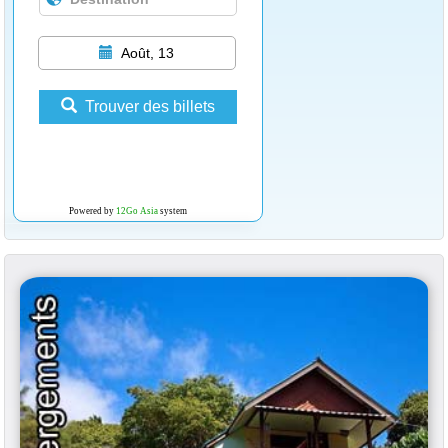
Août, 13
Trouver des billets
Powered by
12Go Asia
system