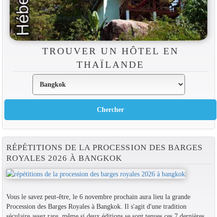
TROUVER UN HÔTEL EN
THAÏLANDE
RÉPÉTITIONS DE LA PROCESSION DES BARGES
ROYALES 2026 À BANGKOK
Vous le savez peut-être, le 6 novembre prochain aura lieu la grande
Procession des Barges Royales à Bangkok. Il s'agit d'une tradition
séculaire assez rare, même si deux éditions se sont tenues ces 7 dernières