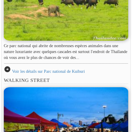
Ce parc national qui abrite de nombreuses espèces animales dans une
nature luxuriante avec quelques cascades est surtout l'endroit de Thaïlande
où vous avez le plus de chances de voir des...
arrow_circle_right
Voir les détails sur Parc national de Kuiburi
WALKING STREET