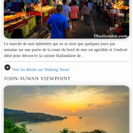
Ce marché de nuit éphémère qui ne se tient que quelques jours par
semaine sur une partie de la route du bord de mer est agréable et l'endroit
idéal pour découvrir la cuisine thaïlandaise de...
arrow_circle_right
Voir les détails sur Walking Street
JOHN-SUWAN VIEWPOINT