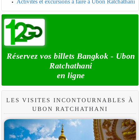
Activités et excursions à faire à Ubon Ratchathani
Réservez vos billets Bangkok - Ubon
Ratchathani
en ligne
LES VISITES INCONTOURNABLES À
UBON RATCHATHANI