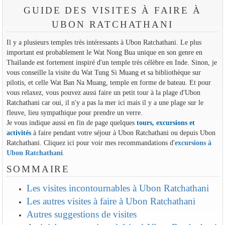
GUIDE DES VISITES À FAIRE À
UBON RATCHATHANI
Il y a plusieurs temples très intéressants à Ubon Ratchathani. Le plus
important est probablement le Wat Nong Bua unique en son genre en
Thaïlande est fortement inspiré d'un temple très célèbre en Inde. Sinon, je
vous conseille la visite du Wat Tung Si Muang et sa bibliothèque sur
pilotis, et celle Wat Ban Na Muang, temple en forme de bateau. Et pour
vous relaxez, vous pouvez aussi faire un petit tour à la plage d'Ubon
Ratchathani car oui, il n'y a pas la mer ici mais il y a une plage sur le
fleuve, lieu sympathique pour prendre un verre.
Je vous indique aussi en fin de page quelques
tours, excursions et
activités
à faire pendant votre séjour à Ubon Ratchathani ou depuis Ubon
Ratchathani. Cliquez ici pour voir mes recommandations d'
excursions à
Ubon Ratchathani
.
SOMMAIRE
Les visites incontournables à Ubon Ratchathani
Les autres visites à faire à Ubon Ratchathani
Autres suggestions de visites