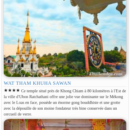
WAT THAM KHUHA SAWAN
star
star
star
star
Ce temple situé près de Khong Chiam à 80 kilomètres à l'Est de
la ville d'Ubon Ratchathani offre une jolie vue dominante sur le Mékong
avec le Loas en face, possède un énorme gong bouddhiste et une grotte
avec la dépouille de son moine fondateur très bine conservée dans un
cercueil de verre.