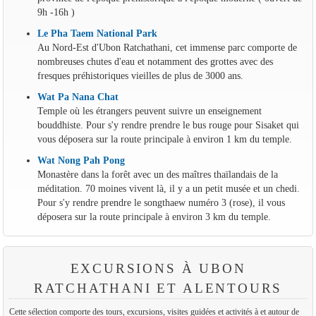
9h -16h )
Le Pha Taem National Park
Au Nord-Est d'Ubon Ratchathani, cet immense parc comporte de
nombreuses chutes d'eau et notamment des grottes avec des
fresques préhistoriques vieilles de plus de 3000 ans.
Wat Pa Nana Chat
Temple où les étrangers peuvent suivre un enseignement
bouddhiste. Pour s'y rendre prendre le bus rouge pour Sisaket qui
vous déposera sur la route principale à environ 1 km du temple.
Wat Nong Pah Pong
Monastère dans la forêt avec un des maîtres thaïlandais de la
méditation. 70 moines vivent là, il y a un petit musée et un chedi.
Pour s'y rendre prendre le songthaew numéro 3 (rose), il vous
déposera sur la route principale à environ 3 km du temple.
EXCURSIONS À UBON
RATCHATHANI ET ALENTOURS
Cette sélection comporte des tours, excursions, visites guidées et activités à et autour de