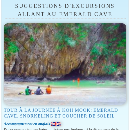
SUGGESTIONS D'EXCURSIONS
ALLANT AU EMERALD CAVE
TOUR À LA JOURNÉE À KOH MOOK: EMERALD
CAVE, SNORKELING ET COUCHER DE SOLEIL
Accompagnement en anglais
Partez pour un tour en bateau privé en mer Andaman à la découverte de la