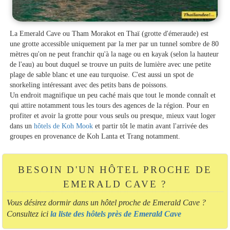
La Emerald Cave ou Tham Morakot en Thaï (grotte d'émeraude) est
une grotte accessible uniquement par la mer par un tunnel sombre de 80
mètres qu'on ne peut franchir qu'à la nage ou en kayak (selon la hauteur
de l'eau) au bout duquel se trouve un puits de lumière avec une petite
plage de sable blanc et une eau turquoise. C'est aussi un spot de
snorkeling intéressant avec des petits bans de poissons.
Un endroit magnifique un peu caché mais que tout le monde connaît et
qui attire notamment tous les tours des agences de la région. Pour en
profiter et avoir la grotte pour vous seuls ou presque, mieux vaut loger
dans un
hôtels de Koh Mook
et partir tôt le matin avant l'arrivée des
groupes en provenance de Koh Lanta et Trang notamment.
BESOIN D'UN HÔTEL PROCHE DE
EMERALD CAVE ?
Vous désirez dormir dans un hôtel proche de Emerald Cave ?
Consultez ici
la liste des hôtels près de Emerald Cave