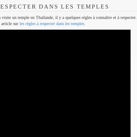
RESPECTER DANS LES TEMPLES
isite un temple en Thaïlande, il y a quelques règles à connaître et à respecter
 article sur
les règles à respecter dans les temples
.