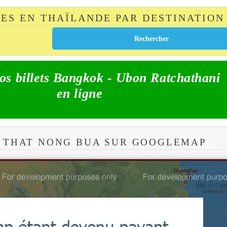
TES EN THAÏLANDE PAR DESTINATION
os billets Bangkok - Ubon Ratchathani
en ligne
 THAT NONG BUA SUR GOOGLEMAP