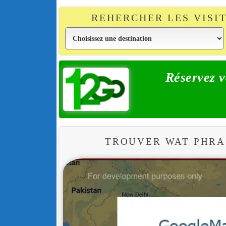
REHERCHER LES VISI
Réservez v
TROUVER WAT PHRA