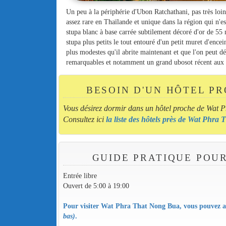
Un peu à la périphérie d'Ubon Ratchathani, pas très lo
assez rare en Thaïlande et unique dans la région qui n'
stupa blanc à base carrée subtilement décoré d'or de 55
stupa plus petits le tout entouré d'un petit muret d'enc
plus modestes qu'il abrite maintenant et que l'on peut d
remarquables et notamment un grand ubosot récent aux g
BESOIN D'UN HÔTEL P
Vous désirez dormir dans un hôtel proche de Wat 
Consultez ici
la liste des hôtels près de Wat Phr
GUIDE PRATIQUE POU
Entrée libre
Ouvert de 5:00 à 19:00
Pour visiter Wat Phra That Nong Bua, vous pouvez au
bas)
.