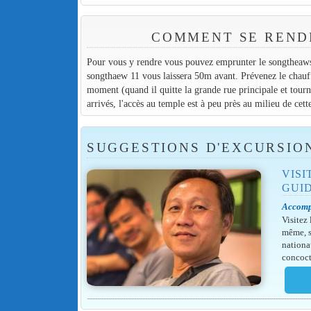
COMMENT SE RENDR
Pour vous y rendre vous pouvez emprunter le songtheaws 
songthaew 11 vous laissera 50m avant. Prévenez le chauffe
moment (quand il quitte la grande rue principale et tourne
arrivés, l'accès au temple est à peu près au milieu de cett
SUGGESTIONS D'EXCURSIO
VIS
GUI
Accomp
Visitez
même, s
nationa
concoct