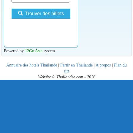
Trouver des billets
Powered by
12Go Asia
system
Annuaire des hotels Thailande
|
Partir en Thailande
|
A propos
|
Plan du
site
Website © Thailandee.com - 2026