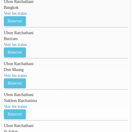
Ubon Ratchathani
Bangkok
Voir les trains
Réserver
Ubon Ratchathani
Buriram
Voir les trains
Réserver
Ubon Ratchathani
Don Muang
Voir les trains
Réserver
Ubon Ratchathani
Nakhon Ratchasima
Voir les trains
Réserver
Ubon Ratchathani
Si Saket