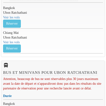
Bangkok
Ubon Ratchathani
Voir les vols
Réserver
Chiang Mai
Ubon Ratchathani
Voir les vols
Réserver
directions_bus_filled
BUS ET MINIVANS POUR UBON RATCHATHANI
Attention, beaucoup de bus ne sont réservables plus 30 jours maximum
avant la date de départ et n'apparaîtront donc pas dans les résultats du site
partenaire de réservation pour une recherche lancée avant ce délai.
Durée
Bangkok