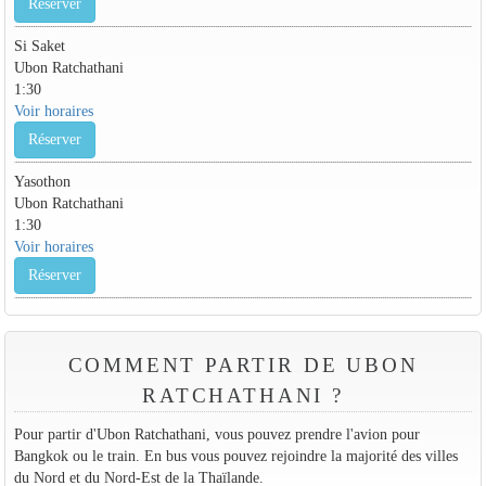
Réserver
Si Saket
Ubon Ratchathani
1:30
Voir horaires
Réserver
Yasothon
Ubon Ratchathani
1:30
Voir horaires
Réserver
COMMENT PARTIR DE UBON
RATCHATHANI ?
Pour partir d'Ubon Ratchathani, vous pouvez prendre l'avion pour
Bangkok ou le train. En bus vous pouvez rejoindre la majorité des villes
du Nord et du Nord-Est de la Thaïlande.