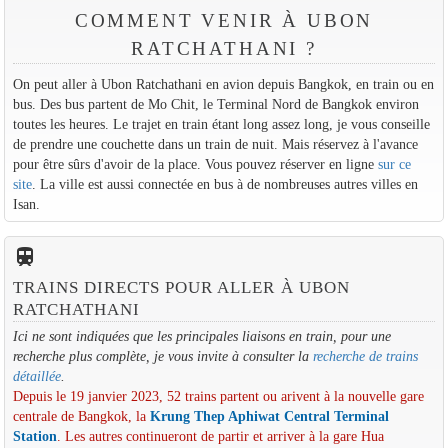
COMMENT VENIR À UBON
RATCHATHANI ?
On peut aller à Ubon Ratchathani en avion depuis Bangkok, en train ou en
bus. Des bus partent de Mo Chit, le Terminal Nord de Bangkok environ
toutes les heures. Le trajet en train étant long assez long, je vous conseille
de prendre une couchette dans un train de nuit. Mais réservez à l'avance
pour être sûrs d'avoir de la place. Vous pouvez réserver en ligne
sur ce
site
. La ville est aussi connectée en bus à de nombreuses autres villes en
Isan.
train
TRAINS DIRECTS POUR ALLER À UBON
RATCHATHANI
Ici ne sont indiquées que les principales liaisons en train, pour une
recherche plus complète, je vous invite à consulter la
recherche de trains
détaillée
.
Depuis le 19 janvier 2023, 52 trains partent ou arivent à la nouvelle gare
centrale de Bangkok, la
Krung Thep Aphiwat Central Terminal
Station
. Les autres continueront de partir et arriver à la gare Hua