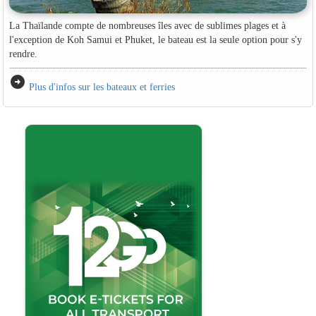
La Thaïlande compte de nombreuses îles avec de sublimes plages et à
l'exception de Koh Samui et Phuket, le bateau est la seule option pour s'y
rendre.
arrow_circle_right
Plus d'infos sur les bateaux et ferries