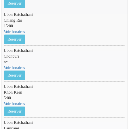
Réserver
Ubon Ratchathani
Chiang Rai
15:00
Voir horaires
Réserver
Ubon Ratchathani
Chonburi
nc
Voir horaires
Réserver
Ubon Ratchathani
Khon Kaen
5:00
Voir horaires
Réserver
Ubon Ratchathani
Lampang