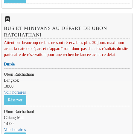
directions_bus_filled
BUS ET MINIVANS AU DÉPART DE UBON
RATCHATHANI
Attention, beaucoup de bus ne sont réservables plus 30 jours maximum
avant la date de départ et n'apparaîtront donc pas dans les résultats du site
partenaire de réservation pour une recherche lancée avant ce délai.
Durée
Ubon Ratchathani
Bangkok
10:00
Voir horaires
Réserver
Ubon Ratchathani
Chiang Mai
14:00
Voir horaires