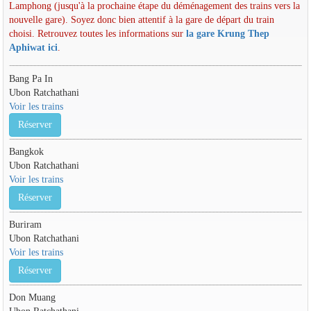
Lamphong (jusqu'à la prochaine étape du déménagement des trains vers la
nouvelle gare). Soyez donc bien attentif à la gare de départ du train
choisi. Retrouvez toutes les informations sur
la gare Krung Thep
Aphiwat ici
.
Bang Pa In
Ubon Ratchathani
Voir les trains
Réserver
Bangkok
Ubon Ratchathani
Voir les trains
Réserver
Buriram
Ubon Ratchathani
Voir les trains
Réserver
Don Muang
Ubon Ratchathani