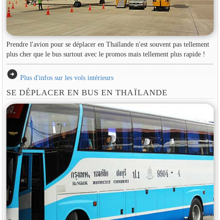
Prendre l'avion pour se déplacer en Thaïlande n'est souvent pas tellement
plus cher que le bus surtout avec le promos mais tellement plus rapide !
arrow_circle_right
Plus d'infos sur les vols intérieurs
SE DÉPLACER EN BUS EN THAÏLANDE