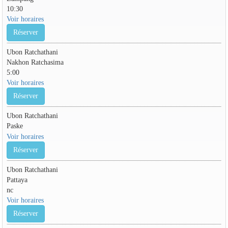
10:30
Voir horaires
Réserver
Ubon Ratchathani
Nakhon Ratchasima
5:00
Voir horaires
Réserver
Ubon Ratchathani
Paske
Voir horaires
Réserver
Ubon Ratchathani
Pattaya
nc
Voir horaires
Réserver