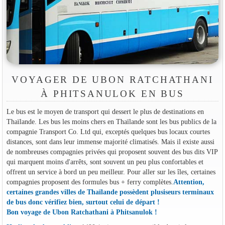
VOYAGER DE UBON RATCHATHANI
À PHITSANULOK EN BUS
Le bus est le moyen de transport qui dessert le plus de destinations en
Thaïlande. Les bus les moins chers en Thaïlande sont les bus publics de la
compagnie Transport Co. Ltd qui, exceptés quelques bus locaux courtes
distances, sont dans leur immense majorité climatisés. Mais il existe aussi
de nombreuses compagnies privées qui proposent souvent des bus dits VIP
qui marquent moins d'arrêts, sont souvent un peu plus confortables et
offrent un service à bord un peu meilleur. Pour aller sur les îles, certaines
compagnies proposent des formules bus + ferry complètes.
Attention,
certaines grandes villes de Thaïlande possèdent plusiseurs terminaux
de bus donc vérifiez bien, surtout celui de départ !
Bon voyage de Ubon Ratchathani à Phitsanulok !