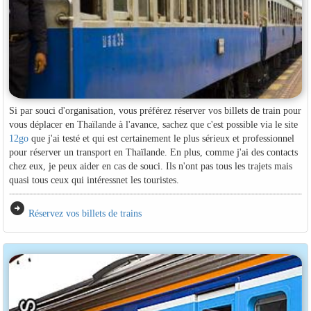
Si par souci d'organisation, vous préférez réserver vos billets de train pour
vous déplacer en Thaïlande à l'avance, sachez que c'est possible via le site
12go
que j'ai testé et qui est certainement le plus sérieux et professionnel
pour réserver un transport en Thaïlande. En plus, comme j'ai des contacts
chez eux, je peux aider en cas de souci. Ils n'ont pas tous les trajets mais
quasi tous ceux qui intéressnet les touristes.
arrow_circle_right
Réservez vos billets de trains