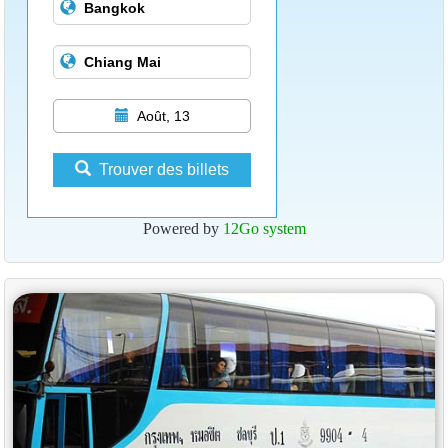
Août, 13
Trouver des billets
Powered by
12Go system