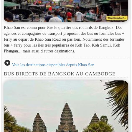
Khao San est connu pour être le quartier des routards de Bangkok. Des
agences et compagnies de transport proposent des bus ou formules bus +
ferry au départ de Khao San Road ou pas loin. Notamment des formules
bus + ferry pour les îles très populaires de Koh Tao, Koh Samui, Koh
Phangan... mais aussi d'autres destinations.
arrow_circle_right
Voir les destinations disponibles depuis Khao San
BUS DIRECTS DE BANGKOK AU CAMBODGE