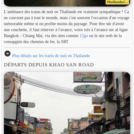
L'ambiance des trains de nuit en Thaïlande est vraiment sympathique ! Ca
ne convient pas à tout le monde, mais c'est souvent l'occasion d'un voyage
mémorable même si on profite moins du paysage. Pour être sûr d'avoir
une couchette, il faut réserver à l'avance, voire très à l'avance sur al ligne
Bangkok - Chiang Mai, via des sites comme
12go
ou le site web de la
comapgnie des chemins de fer, la SRT.
arrow_circle_right
Plus détails sur les trains de nuit en Thaïlande
DÉPARTS DEPUIS KHAO SAN ROAD