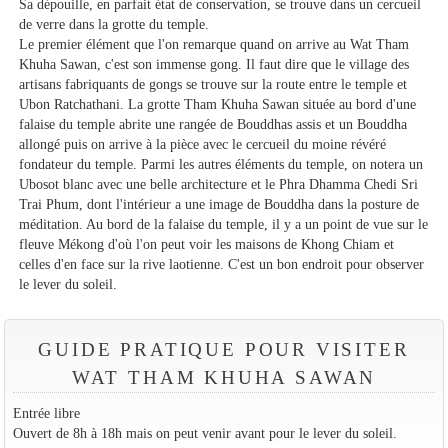
Sa dépouille, en parfait état de conservation, se trouve dans un cercueil
de verre dans la grotte du temple.
Le premier élément que l'on remarque quand on arrive au Wat Tham
Khuha Sawan, c'est son immense gong. Il faut dire que le village des
artisans fabriquants de gongs se trouve sur la route entre le temple et
Ubon Ratchathani. La grotte Tham Khuha Sawan située au bord d'une
falaise du temple abrite une rangée de Bouddhas assis et un Bouddha
allongé puis on arrive à la pièce avec le cercueil du moine révéré
fondateur du temple. Parmi les autres éléments du temple, on notera un
Ubosot blanc avec une belle architecture et le Phra Dhamma Chedi Sri
Trai Phum, dont l'intérieur a une image de Bouddha dans la posture de
méditation. Au bord de la falaise du temple, il y a un point de vue sur le
fleuve Mékong d'où l'on peut voir les maisons de Khong Chiam et
celles d'en face sur la rive laotienne. C'est un bon endroit pour observer
le lever du soleil.
GUIDE PRATIQUE POUR VISITER
WAT THAM KHUHA SAWAN
Entrée libre
Ouvert de 8h à 18h mais on peut venir avant pour le lever du soleil.