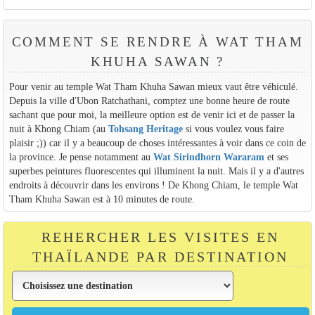
COMMENT SE RENDRE À WAT THAM
KHUHA SAWAN ?
Pour venir au temple Wat Tham Khuha Sawan mieux vaut être véhiculé.
Depuis la ville d'Ubon Ratchathani, comptez une bonne heure de route
sachant que pour moi, la meilleure option est de venir ici et de passer la
nuit à Khong Chiam (au
Tohsang Heritage
si vous voulez vous faire
plaisir ;)) car il y a beaucoup de choses intéressantes à voir dans ce coin de
la province. Je pense notamment au
Wat Sirindhorn Wararam
et ses
superbes peintures fluorescentes qui illuminent la nuit. Mais il y a d'autres
endroits à découvrir dans les environs ! De Khong Chiam, le temple Wat
Tham Khuha Sawan est à 10 minutes de route.
REHERCHER LES VISITES EN
THAÏLANDE PAR DESTINATION