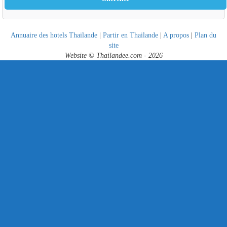
Annuaire des hotels Thailande
|
Partir en Thailande
|
A propos
|
Plan du
site
Website © Thailandee.com - 2026