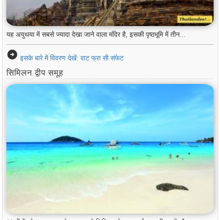
यह अयुथया में सबसे ज्यादा देखा जाने वाला मंदिर है, इसकी पृष्ठभूमि में तीन...
arrow_circle_right
इसके बारे में विवरण देखें: वाट फ्रा सी संफेट
सिमिलन द्वीप समूह