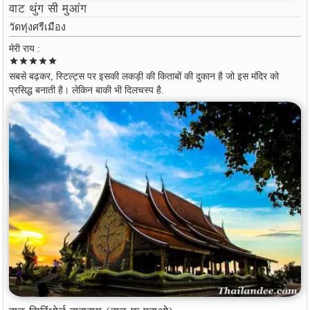
वाट थुंग सी मुआंग
วัดทุ่งศรีเมือง
मेरी राय :
star
star
star
star
star
सबसे बढ़कर, स्टिल्ट्स पर इसकी लकड़ी की किताबों की दुकान है जो इस मंदिर को
प्रसिद्ध बनाती है। लेकिन बाकी भी दिलचस्प है.