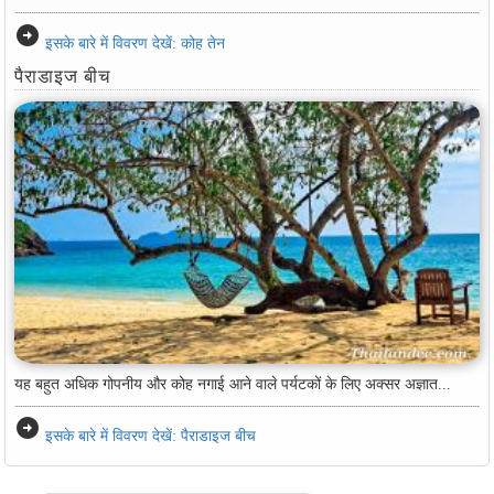
arrow_circle_right
इसके बारे में विवरण देखें: कोह तेन
पैराडाइज बीच
यह बहुत अधिक गोपनीय और कोह नगाई आने वाले पर्यटकों के लिए अक्सर अज्ञात...
arrow_circle_right
इसके बारे में विवरण देखें: पैराडाइज बीच