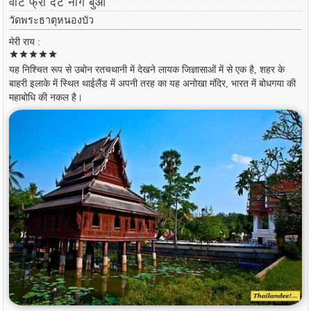
वॉट फ्रा दैट नोंग बुआ
วัดพระธาตุหนองบัว
मेरी राय :
star
star
star
star
star
यह निश्चित रूप से उबोन रतचथानी में देखने लायक जिज्ञासाओं में से एक है, शहर के
बाहरी इलाके में स्थित थाईलैंड में अपनी तरह का यह अनोखा मंदिर, भारत में बोधगया की
महाबोधि की नकल है।