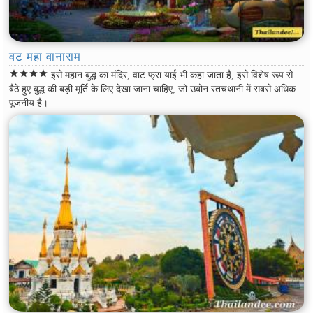
वट महा वानाराम
star
star
star
star
इसे महान बुद्ध का मंदिर, वाट फ्रा याई भी कहा जाता है, इसे विशेष रूप से
बैठे हुए बुद्ध की बड़ी मूर्ति के लिए देखा जाना चाहिए, जो उबोन रतचथानी में सबसे अधिक
पूजनीय है।