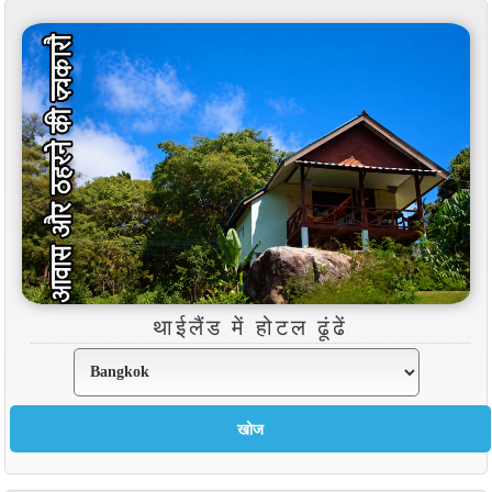
थाईलैंड में होटल ढूंढें