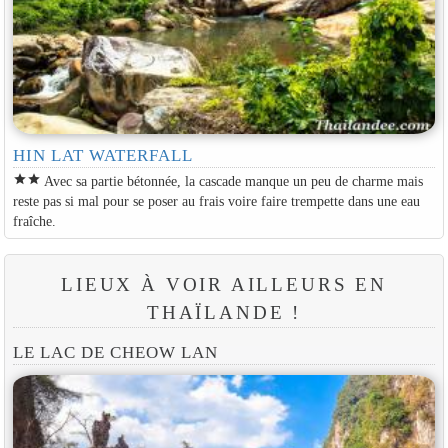
HIN LAT WATERFALL
star
star
Avec sa partie bétonnée, la cascade manque un peu de charme mais
reste pas si mal pour se poser au frais voire faire trempette dans une eau
fraîche.
LIEUX À VOIR AILLEURS EN
THAÏLANDE !
LE LAC DE CHEOW LAN