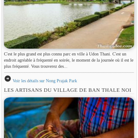
C'est le plus grand est plus connu parc en ville à Udon Thani. C'est un
endroit agréable à fréquenté en soirée, le moment de la journée où il est le
plus fréquenté. Vous trouverez des...
arrow_circle_right
Voir les détails sur Nong Prajak Park
LES ARTISANS DU VILLAGE DE BAN THALE NOI