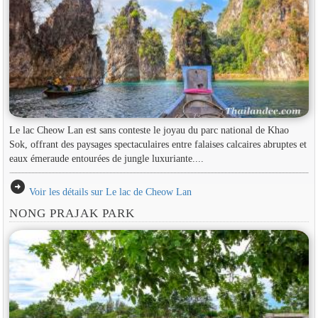
Le lac Cheow Lan est sans conteste le joyau du parc national de Khao
Sok, offrant des paysages spectaculaires entre falaises calcaires abruptes et
eaux émeraude entourées de jungle luxuriante....
arrow_circle_right
Voir les détails sur Le lac de Cheow Lan
NONG PRAJAK PARK