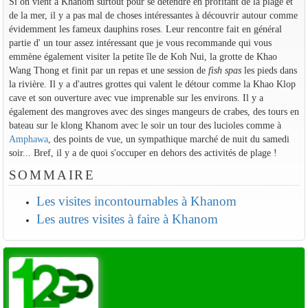
Si on vient à Khanom surtout pour se détendre en profitant de la plage et
de la mer, il y a pas mal de choses intéressantes à découvrir autour comme
évidemment les fameux dauphins roses. Leur rencontre fait en général
partie d' un tour assez intéressant que je vous recommande qui vous
emmène également visiter la petite île de Koh Nui, la grotte de Khao
Wang Thong et finit par un repas et une session de
fish spas
les pieds dans
la rivière. Il y a d'autres grottes qui valent le détour comme la Khao Klop
cave et son ouverture avec vue imprenable sur les environs. Il y a
également des mangroves avec des singes mangeurs de crabes, des tours en
bateau sur le klong Khanom avec le soir un tour des lucioles comme à
Amphawa
, des points de vue, un sympathique marché de nuit du samedi
soir... Bref, il y a de quoi s'occuper en dehors des activités de plage !
SOMMAIRE
Les visites incontournables à Khanom
Les autres visites à faire à Khanom