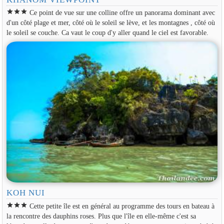
star
star
star
Ce point de vue sur une colline offre un panorama dominant avec
d'un côté plage et mer, côté où le soleil se lève, et les montagnes , côté où
le soleil se couche. Ca vaut le coup d'y aller quand le ciel est favorable.
KOH NUI
star
star
star
Cette petite île est en général au programme des tours en bateau à
la rencontre des dauphins roses. Plus que l'île en elle-même c'est sa