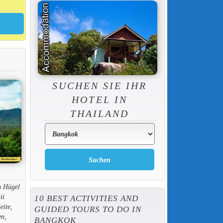
SUCHEN SIE IHR
HOTEL IN
THAILAND
m Hügel
it
10 BEST ACTIVITIES AND
eite,
GUIDED TOURS TO DO IN
en,
BANGKOK