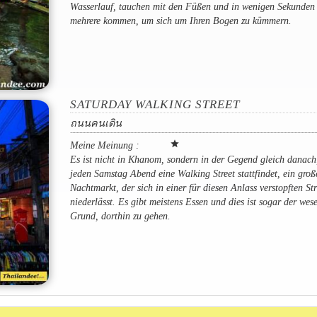
Wasserlauf, tauchen mit den Füßen und in wenigen Sekunden
mehrere kommen, um sich um Ihren Bogen zu kümmern.
SATURDAY WALKING STREET
ถนนคนเดิน
star
Meine Meinung :
Es ist nicht in Khanom, sondern in der Gegend gleich danach
jeden Samstag Abend eine Walking Street stattfindet, ein groß
Nachtmarkt, der sich in einer für diesen Anlass verstopften St
niederlässt. Es gibt meistens Essen und dies ist sogar der wes
Grund, dorthin zu gehen.