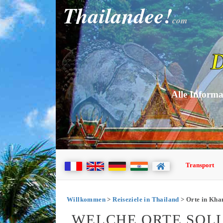
Thailandee!
com
D
Alle Informa
Transport
Willkommen
>
Reiseziele in Thailand
> Orte in Khan
WELCHE ORTE SOL