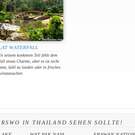
LAT WATERFALL
t seinem konkreten Teil fehlt dem
all etwas Charme, aber es ist nicht
imm, kühl zu landen oder in frisches
 einzutauchen.
ERSWO IN THAILAND SEHEN SOLLTE!
LAKE
WAT PAK NAM
ERAWAN NATIO