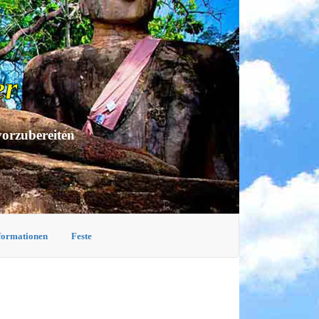
er
vorzubereiten
nformationen
Feste