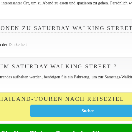
interessanter Ort, um zu Abend zu essen und spazieren zu gehen. Persönlich w
IONEN ZU SATURDAY WALKING STREE
h der Dunkelheit.
UM SATURDAY WALKING STREET ?
trandes aufhalten werden, benötigen Sie ein Fahrzeug, um zur Samstags-Walki
THAILAND-TOUREN NACH REISEZIEL