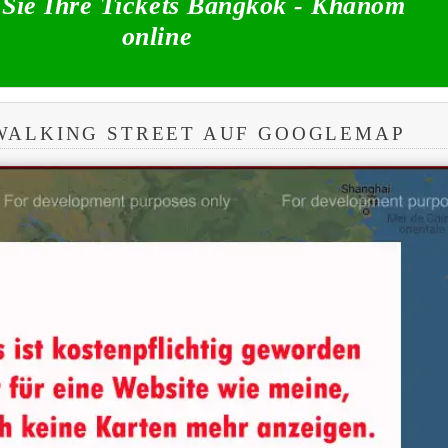
Sie Ihre Tickets Bangkok - Khanom
online
WALKING STREET AUF GOOGLEMAP