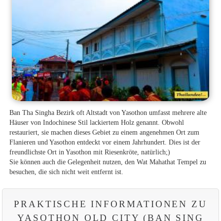
Ban Tha Singha Bezirk oft Altstadt von Yasothon umfasst mehrere alte
Häuser von Indochinese Stil lackiertem Holz genannt. Obwohl
restauriert, sie machen dieses Gebiet zu einem angenehmen Ort zum
Flanieren und Yasothon entdeckt vor einem Jahrhundert. Dies ist der
freundlichste Ort in Yasothon mit Riesenkröte, natürlich;)
Sie können auch die Gelegenheit nutzen, den Wat Mahathat Tempel zu
besuchen, die sich nicht weit entfernt ist.
PRAKTISCHE INFORMATIONEN ZU
YASOTHON OLD CITY (BAN SING