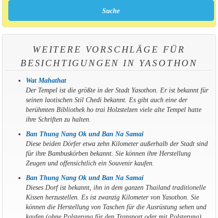
WEITERE VORSCHLÄGE FÜR
BESICHTIGUNGEN IN YASOTHON
Wat Mahathat
Der Tempel ist die größte in der Stadt Yasothon. Er ist bekannt für
seinen laotischen Stil Chedi bekannt. Es gibt auch eine der
berühmten Bibliothek
ho trai
Holzstelzen viele alte Tempel hatte
ihre Schriften zu halten.
Ban Thung Nang Ok und Ban Na Samai
Diese beiden Dörfer etwa zehn Kilometer außerhalb der Stadt sind
für ihre Bambuskörben bekannt. Sie können ihre Herstellung
Zeugen und offensichtlich ein Souvenir kaufen.
Ban Thung Nang Ok und Ban Na Samai
Dieses Dorf ist bekannt, ihn in dem ganzen Thailand traditionelle
Kissen herzustellen. Es ist zwanzig Kilometer von Yasothon. Sie
können die Herstellung von Taschen für die Ausrüstung sehen und
kaufen (ohne Polsterung für den Transport oder mit Polsterung).