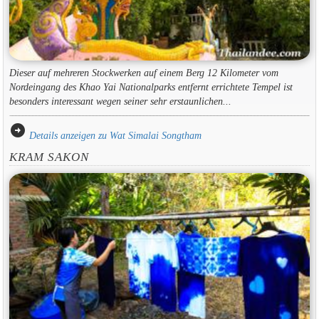
Dieser auf mehreren Stockwerken auf einem Berg 12 Kilometer vom
Nordeingang des Khao Yai Nationalparks entfernt errichtete Tempel ist
besonders interessant wegen seiner sehr erstaunlichen...
arrow_circle_right
Details anzeigen zu Wat Simalai Songtham
KRAM SAKON