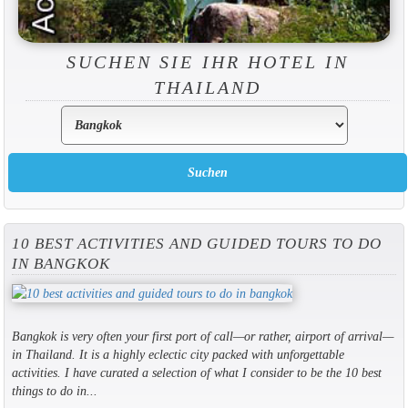
SUCHEN SIE IHR HOTEL IN
THAILAND
10 BEST ACTIVITIES AND GUIDED TOURS TO DO
IN BANGKOK
Bangkok is very often your first port of call—or rather, airport of arrival—
in Thailand. It is a highly eclectic city packed with unforgettable
activities. I have curated a selection of what I consider to be the 10 best
things to do in...