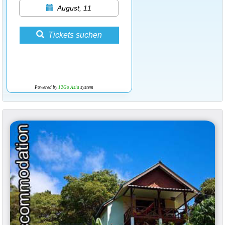
August, 11
Tickets suchen
Powered by
12Go Asia
system