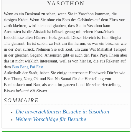
YASOTHON
Wenn es ein Denkmal zu sehen, wenn Sie in Yasothon kommen, die
riesigen Kröte. Wenn Sie ohne ein Foto des Gebäudes auf dem Fluss vor
zurückkehren, wird niemand glauben, dass Sie in Yasothon kam.
Ansonsten ist die Altstadt ist hübsch genug mit seinen Französisch-
Indochinese alten Häusern Holz gemalt. Dieser Bereich ist Ban Singha
Tha genannt. Es ist schön, zu Fuß um ihn herum, es war ein bisschen wie
in der Zeit zurück. Nehmen Sie sich Zeit, um zum Wat Mahathat Tempel
in der gleichen Gegend. Ansonsten gibt es auch den Park Paya Thaen aber
das ist nicht wirklich interessant, weil es von hier ist, die aus Raketen auf
dem
Bun Bang Fai Fest
.
Außerhalb der Stadt, haben Sie einige interessante Handwerk Dörfer wie
Ban Thung Nang Ok und Ban Na Samai für die Herstellung von
Bambuskorb und Ban, als wenn im ganzen Land für seine Herstellung
Kissen
bekannt Kit Kissen
SOMMAIRE
Die unverzichtbaren Besuche in Yasothon
Weitere Vorschläge für Besuche