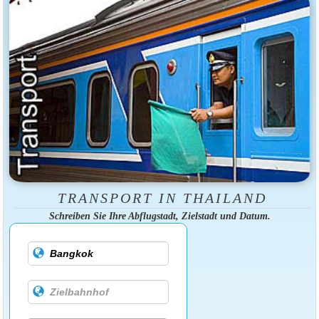
TRANSPORT IN THAILAND
Schreiben Sie Ihre Abflugstadt, Zielstadt und Datum.