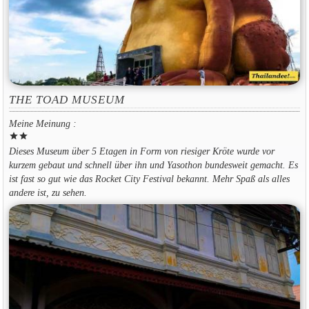
THE TOAD MUSEUM
Meine Meinung :
star
star
Dieses Museum über 5 Etagen in Form von riesiger Kröte wurde vor
kurzem gebaut und schnell über ihn und Yasothon bundesweit gemacht. Es
ist fast so gut wie das Rocket City Festival bekannt. Mehr Spaß als alles
andere ist, zu sehen.