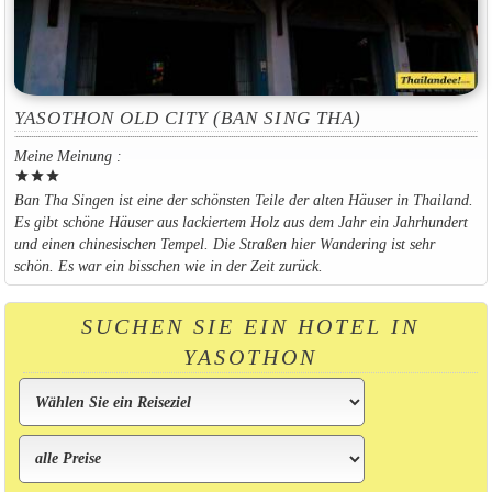
YASOTHON OLD CITY (BAN SING THA)
Meine Meinung :
star
star
star
Ban Tha Singen ist eine der schönsten Teile der alten Häuser in Thailand.
Es gibt schöne Häuser aus lackiertem Holz aus dem Jahr ein Jahrhundert
und einen chinesischen Tempel. Die Straßen hier Wandering ist sehr
schön. Es war ein bisschen wie in der Zeit zurück.
SUCHEN SIE EIN HOTEL IN
YASOTHON