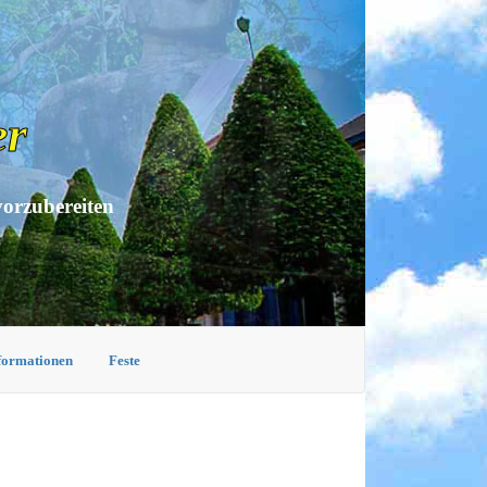
er
vorzubereiten
nformationen
Feste