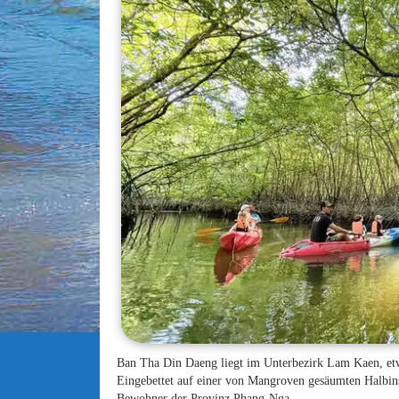
Ban Tha Din Daeng liegt im Unterbezirk Lam Kaen, etw
Eingebettet auf einer von Mangroven gesäumten Halbinsel
Bewohner der Provinz Phang-Nga.