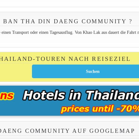
 BAN THA DIN DAENG COMMUNITY ?
einen Transport oder einen Tagesausflug. Von Khao Lak aus dauert die Fahrt 
THAILAND-TOUREN NACH REISEZIEL
 DAENG COMMUNITY AUF GOOGLEMAP