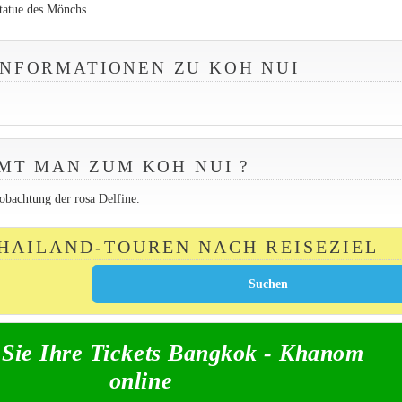
Statue des Mönchs.
INFORMATIONEN ZU KOH NUI
MT MAN ZUM KOH NUI ?
obachtung der rosa Delfine.
THAILAND-TOUREN NACH REISEZIEL
Sie Ihre Tickets Bangkok - Khanom
online