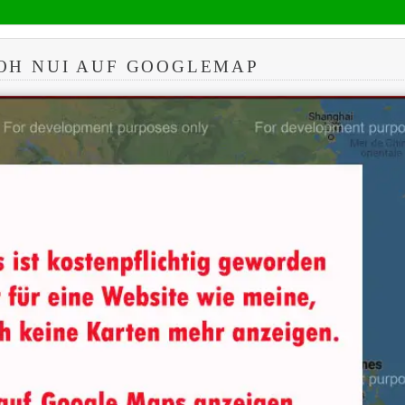
OH NUI AUF GOOGLEMAP