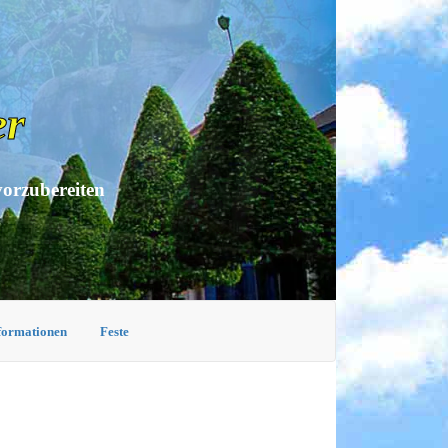
er
vorzubereiten
nformationen
Feste