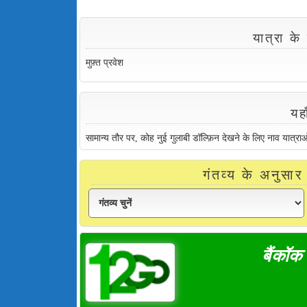
यात्रा क
मुफ़्त प्रवेश
यहा
सामान्य तौर पर, कोह नुई गुलाबी डॉल्फ़िन देखने के लिए नाव यात्राओं
गंतव्य के अनुसार 
बैंकॉक