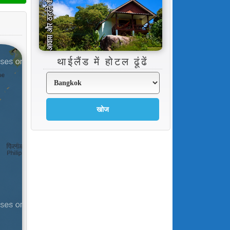
थाईलैंड में होटल ढूंढें