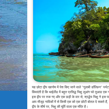
यह छोटा द्वीप खानोम में पेश किए जाने वाले "गुलाबी डॉल्फ़िन" पर्यटन
किंवदंती है कि थाईलैंड में बहुत प्रसिद्ध भिक्षु लुआंग फो तुआड
इस द्वीप पर रुक गए और एक छड़ी के वार से, श्रद्धेय भिक्षु ने 
आप मौजूद नाविकों में से किसी एक को एक छोटी बोतल दे सकते है
द्वीप के शीर्ष पर, भिक्षु की मूर्ति वाला एक मंदिर है।