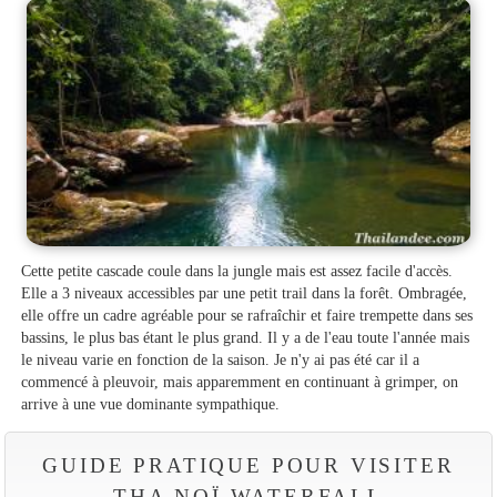
Cette petite cascade coule dans la jungle mais est assez facile d'accès.
Elle a 3 niveaux accessibles par une petit trail dans la forêt. Ombragée,
elle offre un cadre agréable pour se rafraîchir et faire trempette dans ses
bassins, le plus bas étant le plus grand. Il y a de l'eau toute l'année mais
le niveau varie en fonction de la saison. Je n'y ai pas été car il a
commencé à pleuvoir, mais apparemment en continuant à grimper, on
arrive à une vue dominante sympathique.
GUIDE PRATIQUE POUR VISITER
THA NOÏ WATERFALL