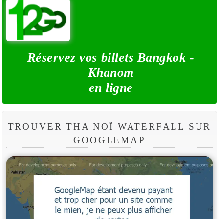
Réservez vos billets Bangkok -
Khanom
en ligne
TROUVER THA NOÏ WATERFALL SUR
GOOGLEMAP