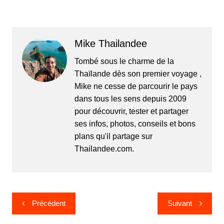
Mike Thailandee
Tombé sous le charme de la
Thaïlande dès son premier voyage ,
Mike ne cesse de parcourir le pays
dans tous les sens depuis 2009
pour découvrir, tester et partager
ses infos, photos, conseils et bons
plans qu'il partage sur
Thailandee.com.
Navigation
Précédent
Suivant
de