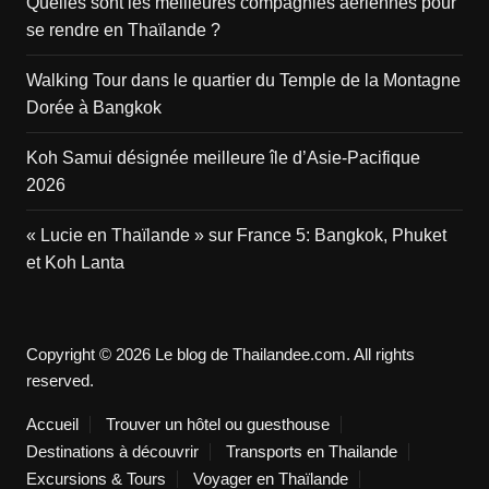
Quelles sont les meilleures compagnies aériennes pour
se rendre en Thaïlande ?
Walking Tour dans le quartier du Temple de la Montagne
Dorée à Bangkok
Koh Samui désignée meilleure île d’Asie-Pacifique
2026
« Lucie en Thaïlande » sur France 5: Bangkok, Phuket
et Koh Lanta
Copyright © 2026 Le blog de Thailandee.com. All rights
reserved.
Accueil
Trouver un hôtel ou guesthouse
Destinations à découvrir
Transports en Thailande
Excursions & Tours
Voyager en Thaïlande