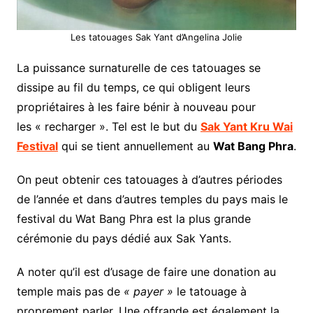
Les tatouages Sak Yant d’Angelina Jolie
La puissance surnaturelle de ces tatouages se
dissipe au fil du temps, ce qui obligent leurs
propriétaires à les faire bénir à nouveau pour
les « recharger ». Tel est le but du
Sak Yant Kru Wai
Festival
qui se tient annuellement au
Wat Bang Phra
.
On peut obtenir ces tatouages à d’autres périodes
de l’année et dans d’autres temples du pays mais le
festival du Wat Bang Phra est la plus grande
cérémonie du pays dédié aux Sak Yants.
A noter qu’il est d’usage de faire une donation au
temple mais pas de
« payer »
le tatouage à
proprement parler. Une offrande est également la