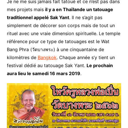
Je ne me suis jamais fait tatoué et ce n’est pas dans
mes projets mais
il y a en Thaïlande un tatouage
traditionnel appelé Sak Yant
. Il ne s’agit pas
simplement de décorer son corps mais de tout un
rituel avec une vraie dimension spirituelle. Le temple
référence pour ce type de tatouages est le Wat
Bang Phra (
วัดบางพระ
) à une cinquantaine de
kilomètres de
Bangkok
. Chaque année s’y tient un
festival dédié au tatouage Sak Yant.
Le prochain
aura lieu le samedi 16 mars 2019
.