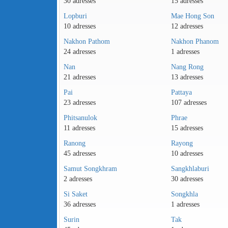
30 adresses
15 adresses
Lopburi
Mae Hong Son
10 adresses
12 adresses
Nakhon Pathom
Nakhon Phanom
24 adresses
1 adresses
Nan
Nang Rong
21 adresses
13 adresses
Pai
Pattaya
23 adresses
107 adresses
Phitsanulok
Phrae
11 adresses
15 adresses
Ranong
Rayong
45 adresses
10 adresses
Samut Songkhram
Sangkhlaburi
2 adresses
30 adresses
Si Saket
Songkhla
36 adresses
1 adresses
Surin
Tak