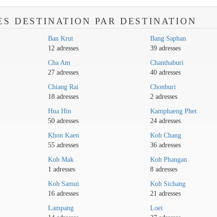
ES DESTINATION PAR DESTINATION
Ban Krut
Bang Saphan
12 adresses
39 adresses
Cha Am
Chanthaburi
27 adresses
40 adresses
Chiang Rai
Chonburi
18 adresses
2 adresses
Hua Hin
Kamphaeng Phet
50 adresses
24 adresses
Khon Kaen
Koh Chang
55 adresses
36 adresses
Koh Mak
Koh Phangan
1 adresses
8 adresses
Koh Samui
Koh Sichang
16 adresses
21 adresses
Lampang
Loei