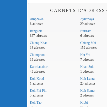
CARNETS D'ADRESS
Amphawa
Ayutthaya
6 adresses
29 adresses
Bangkok
Buriram
627 adresses
6 adresses
Chiang Khan
Chiang Mai
18 adresses
152 adresses
Chumphon
Hat Yai
15 adresses
7 adresses
Kanchanaburi
Khao Sok
43 adresses
1 adresses
Koh Kood
Koh Lanta
1 adresses
23 adresses
Koh Phi Phi
Koh Samet
5 adresses
2 adresses
Koh Tao
Krabi