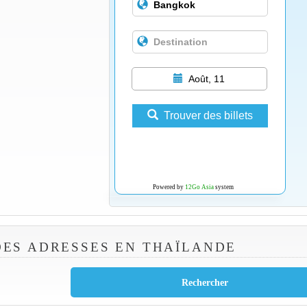
Août, 11
Trouver des billets
Powered by
12Go Asia
system
ES ADRESSES EN THAÏLANDE