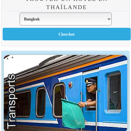
THAÏLANDE