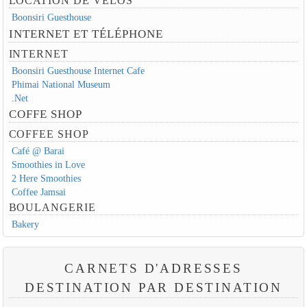
LOCATION DE VÉLOS
Boonsiri Guesthouse
INTERNET ET TÉLÉPHONE
INTERNET
Boonsiri Guesthouse Internet Cafe
Phimai National Museum
.Net
COFFE SHOP
COFFEE SHOP
Café @ Barai
Smoothies in Love
2 Here Smoothies
Coffee Jamsai
BOULANGERIE
Bakery
CARNETS D'ADRESSES
DESTINATION PAR DESTINATION