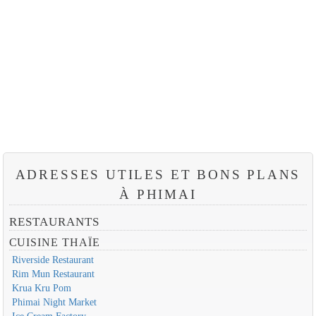
ADRESSES UTILES ET BONS PLANS
À PHIMAI
RESTAURANTS
CUISINE THAÏE
Riverside Restaurant
Rim Mun Restaurant
Krua Kru Pom
Phimai Night Market
Ice Cream Factory