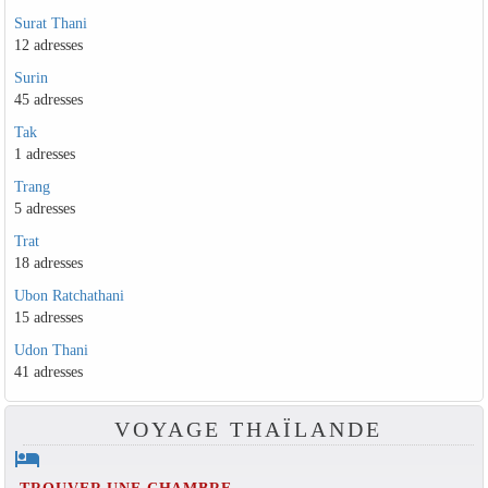
Surat Thani
12 adresses
Surin
45 adresses
Tak
1 adresses
Trang
5 adresses
Trat
18 adresses
Ubon Ratchathani
15 adresses
Udon Thani
41 adresses
VOYAGE THAÏLANDE
hotel
TROUVER UNE CHAMBRE