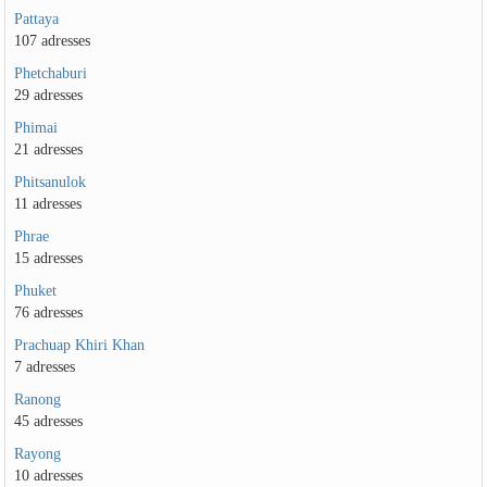
Pattaya
107 adresses
Phetchaburi
29 adresses
Phimai
21 adresses
Phitsanulok
11 adresses
Phrae
15 adresses
Phuket
76 adresses
Prachuap Khiri Khan
7 adresses
Ranong
45 adresses
Rayong
10 adresses