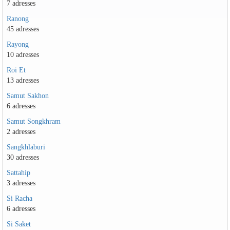
7 adresses
Ranong
45 adresses
Rayong
10 adresses
Roi Et
13 adresses
Samut Sakhon
6 adresses
Samut Songkhram
2 adresses
Sangkhlaburi
30 adresses
Sattahip
3 adresses
Si Racha
6 adresses
Si Saket