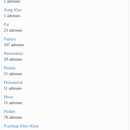
1 adresses
Nong Khai
1 adresses
Pai
23 adresses
Pattaya
107 adresses
Phetchaburi
29 adresses
Phimai
21 adresses
Phitsanulok
11 adresses
Phrae
15 adresses
Phuket
76 adresses
Prachuap Khiri Khan