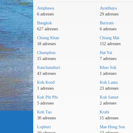
Amphawa
Ayutthaya
6 adresses
29 adresses
Bangkok
Buriram
627 adresses
6 adresses
Chiang Khan
Chiang Mai
18 adresses
152 adresses
Chumphon
Hat Yai
15 adresses
7 adresses
Kanchanaburi
Khao Sok
43 adresses
1 adresses
Koh Kood
Koh Lanta
1 adresses
23 adresses
Koh Phi Phi
Koh Samet
5 adresses
2 adresses
Koh Tao
Krabi
30 adresses
15 adresses
Lopburi
Mae Hong Son
10 adresses
12 adresses