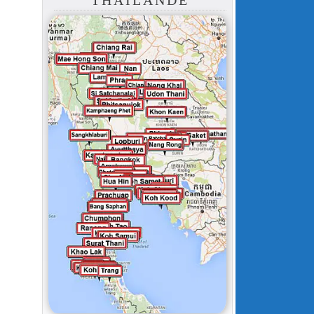
THAÏLANDE