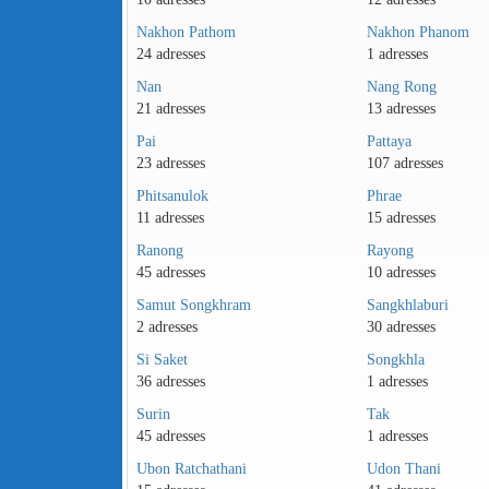
Nakhon Pathom
Nakhon Phanom
24 adresses
1 adresses
Nan
Nang Rong
21 adresses
13 adresses
Pai
Pattaya
23 adresses
107 adresses
Phitsanulok
Phrae
11 adresses
15 adresses
Ranong
Rayong
45 adresses
10 adresses
Samut Songkhram
Sangkhlaburi
2 adresses
30 adresses
Si Saket
Songkhla
36 adresses
1 adresses
Surin
Tak
45 adresses
1 adresses
Ubon Ratchathani
Udon Thani