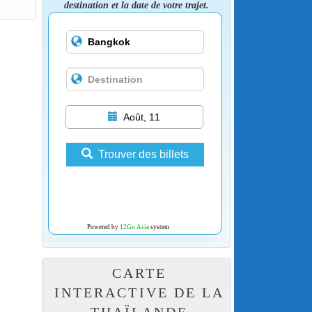
destination et la date de votre trajet.
Août, 11
Trouver des billets
Powered by
12Go Asia
system
CARTE
INTERACTIVE DE LA