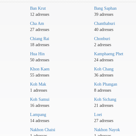
Ban Krut
Bang Saphan
12 adresses
39 adresses
Cha Am
Chanthaburi
27 adresses
40 adresses
Chiang Rai
Chonburi
18 adresses
2 adresses
Hua Hin
Kamphaeng Phet
50 adresses
24 adresses
Khon Kaen
Koh Chang
55 adresses
36 adresses
Koh Mak
Koh Phangan
1 adresses
8 adresses
Koh Samui
Koh Sichang
16 adresses
21 adresses
Lampang
Loei
14 adresses
27 adresses
Nakhon Chaisi
Nakhon Nayok
1 adresses
1 adresses