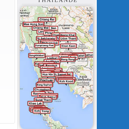
THAÏLANDE