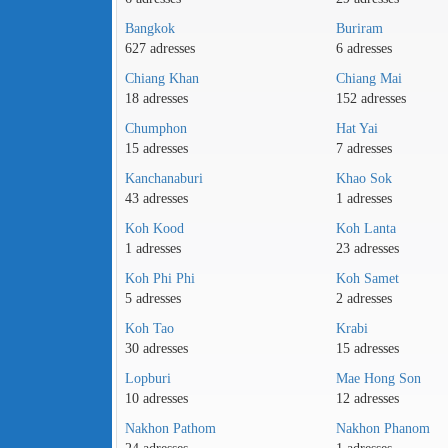
Bangkok
Buriram
627 adresses
6 adresses
Chiang Khan
Chiang Mai
18 adresses
152 adresses
Chumphon
Hat Yai
15 adresses
7 adresses
Kanchanaburi
Khao Sok
43 adresses
1 adresses
Koh Kood
Koh Lanta
1 adresses
23 adresses
Koh Phi Phi
Koh Samet
5 adresses
2 adresses
Koh Tao
Krabi
30 adresses
15 adresses
Lopburi
Mae Hong Son
10 adresses
12 adresses
Nakhon Pathom
Nakhon Phanom