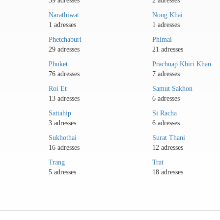
39 adresses
2 adresses
Narathiwat
Nong Khai
1 adresses
1 adresses
Phetchaburi
Phimai
29 adresses
21 adresses
Phuket
Prachuap Khiri Khan
76 adresses
7 adresses
Roi Et
Samut Sakhon
13 adresses
6 adresses
Sattahip
Si Racha
3 adresses
6 adresses
Sukhothai
Surat Thani
16 adresses
12 adresses
Trang
Trat
5 adresses
18 adresses