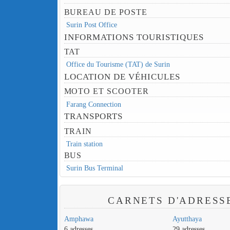
BUREAU DE POSTE
Surin Post Office
INFORMATIONS TOURISTIQUES
TAT
Office du Tourisme (TAT) de Surin
LOCATION DE VÉHICULES
MOTO ET SCOOTER
Farang Connection
TRANSPORTS
TRAIN
Train station
BUS
Surin Bus Terminal
CARNETS D'ADRESS
Amphawa
Ayutthaya
6 adresses
29 adresses