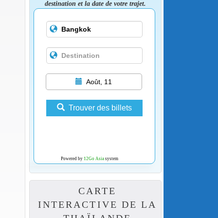
destination et la date de votre trajet.
Août, 11
Trouver des billets
Powered by
12Go Asia
system
CARTE
INTERACTIVE DE LA