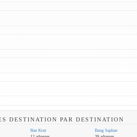
ES DESTINATION PAR DESTINATION
Ban Krut
Bang Saphan
12 adresses
39 adresses