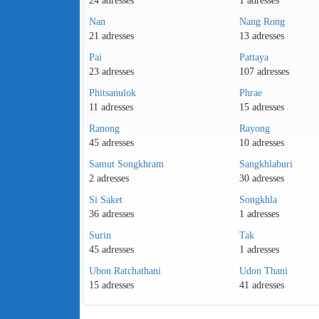
24 adresses
1 adresses
Nan
Nang Rong
21 adresses
13 adresses
Pai
Pattaya
23 adresses
107 adresses
Phitsanulok
Phrae
11 adresses
15 adresses
Ranong
Rayong
45 adresses
10 adresses
Samut Songkhram
Sangkhlaburi
2 adresses
30 adresses
Si Saket
Songkhla
36 adresses
1 adresses
Surin
Tak
45 adresses
1 adresses
Ubon Ratchathani
Udon Thani
15 adresses
41 adresses