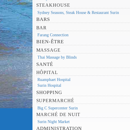
STEAKHOUSE
Sydney Seasons, Steak House & Restaurant Surin
BARS
BAR
Farang Connection
BIEN-ÊTRE
MASSAGE
Thai Massage by Blinds
SANTÉ
HÔPITAL
Ruamphaet Hospital
Surin Hospital
SHOPPING
SUPERMARCHÉ
Big C Supercenter Surin
MARCHÉ DE NUIT
Surin Night Market
ADMINISTRATION