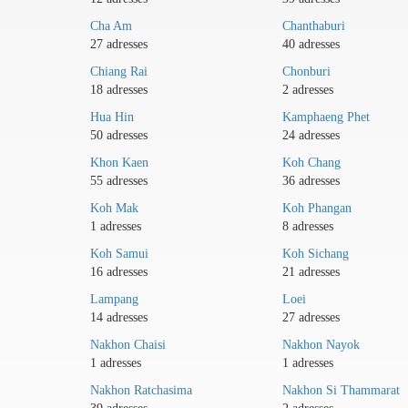
Cha Am
Chanthaburi
27 adresses
40 adresses
Chiang Rai
Chonburi
18 adresses
2 adresses
Hua Hin
Kamphaeng Phet
50 adresses
24 adresses
Khon Kaen
Koh Chang
55 adresses
36 adresses
Koh Mak
Koh Phangan
1 adresses
8 adresses
Koh Samui
Koh Sichang
16 adresses
21 adresses
Lampang
Loei
14 adresses
27 adresses
Nakhon Chaisi
Nakhon Nayok
1 adresses
1 adresses
Nakhon Ratchasima
Nakhon Si Thammarat