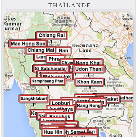
THAÏLANDE