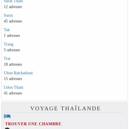
Surat Thani
12 adresses
Surin
45 adresses
Tak
1 adresses
Trang
5 adresses
Trat
18 adresses
Ubon Ratchathani
15 adresses
Udon Thani
41 adresses
VOYAGE THAÏLANDE
hotel
TROUVER UNE CHAMBRE