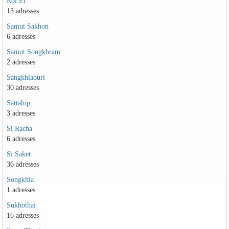
Roi Et
13 adresses
Samut Sakhon
6 adresses
Samut Songkhram
2 adresses
Sangkhlaburi
30 adresses
Sattahip
3 adresses
Si Racha
6 adresses
Si Saket
36 adresses
Songkhla
1 adresses
Sukhothai
16 adresses