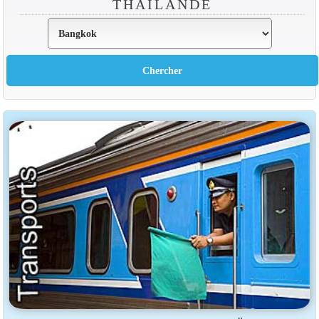
THAÏLANDE