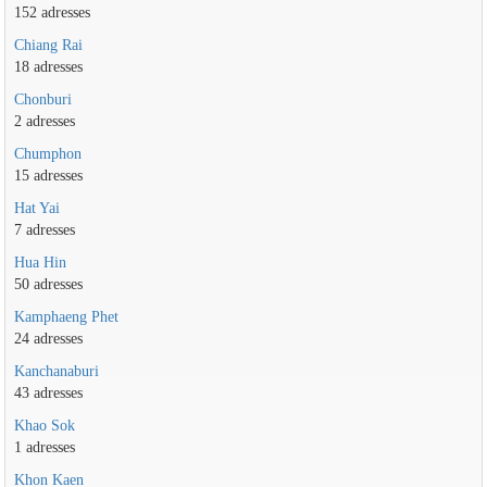
152 adresses
Chiang Rai
18 adresses
Chonburi
2 adresses
Chumphon
15 adresses
Hat Yai
7 adresses
Hua Hin
50 adresses
Kamphaeng Phet
24 adresses
Kanchanaburi
43 adresses
Khao Sok
1 adresses
Khon Kaen