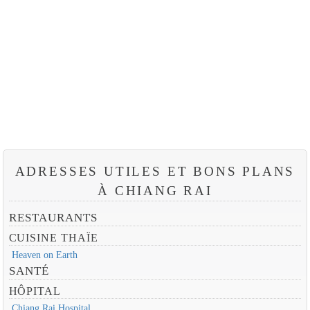
ADRESSES UTILES ET BONS PLANS
À CHIANG RAI
RESTAURANTS
CUISINE THAÏE
Heaven on Earth
SANTÉ
HÔPITAL
Chiang Rai Hospital