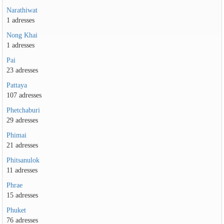
Narathiwat
1 adresses
Nong Khai
1 adresses
Pai
23 adresses
Pattaya
107 adresses
Phetchaburi
29 adresses
Phimai
21 adresses
Phitsanulok
11 adresses
Phrae
15 adresses
Phuket
76 adresses