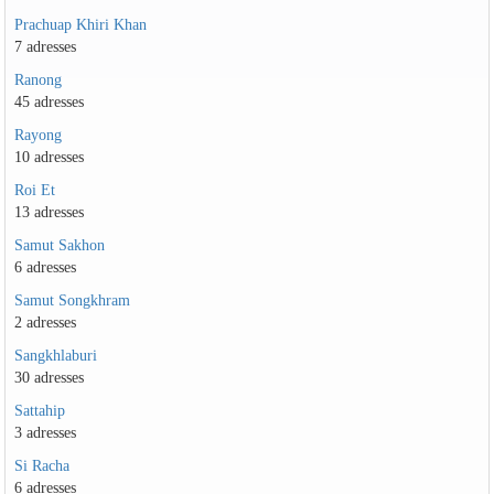
Prachuap Khiri Khan
7 adresses
Ranong
45 adresses
Rayong
10 adresses
Roi Et
13 adresses
Samut Sakhon
6 adresses
Samut Songkhram
2 adresses
Sangkhlaburi
30 adresses
Sattahip
3 adresses
Si Racha
6 adresses