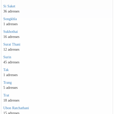
Si Saket
36 adresses
Songkhla
1 adresses
Sukhothai
16 adresses
Surat Thani
12 adresses
Surin
45 adresses
Tak
1 adresses
Trang
5 adresses
Trat
18 adresses
Ubon Ratchathani
15 adresses