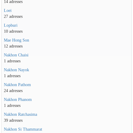
14 adresses
Loei
27 adresses
Lopburi
10 adresses
Mae Hong Son
12 adresses
Nakhon Chaisi
1 adresses
Nakhon Nayok
1 adresses
Nakhon Pathom
24 adresses
Nakhon Phanom
1 adresses
Nakhon Ratchasima
39 adresses
Nakhon Si Thammarat