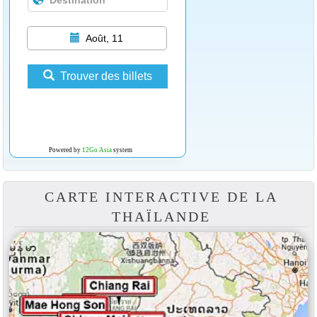
Août, 11
Trouver des billets
Powered by
12Go Asia
system
CARTE INTERACTIVE DE LA
THAÏLANDE