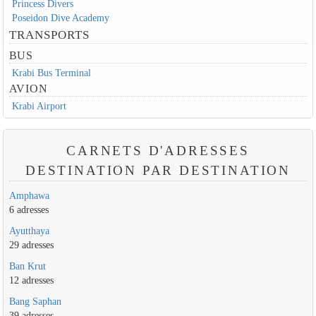
Princess Divers
Poseidon Dive Academy
TRANSPORTS
BUS
Krabi Bus Terminal
AVION
Krabi Airport
CARNETS D'ADRESSES
DESTINATION PAR DESTINATION
Amphawa
6 adresses
Ayutthaya
29 adresses
Ban Krut
12 adresses
Bang Saphan
39 adresses