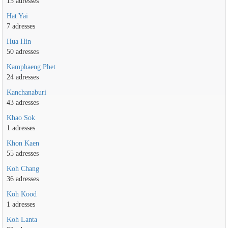
15 adresses
Hat Yai
7 adresses
Hua Hin
50 adresses
Kamphaeng Phet
24 adresses
Kanchanaburi
43 adresses
Khao Sok
1 adresses
Khon Kaen
55 adresses
Koh Chang
36 adresses
Koh Kood
1 adresses
Koh Lanta