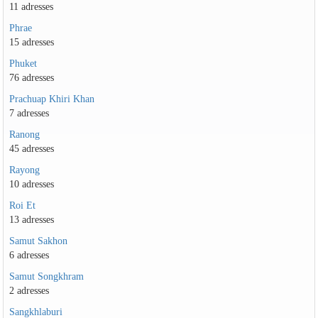
11 adresses
Phrae
15 adresses
Phuket
76 adresses
Prachuap Khiri Khan
7 adresses
Ranong
45 adresses
Rayong
10 adresses
Roi Et
13 adresses
Samut Sakhon
6 adresses
Samut Songkhram
2 adresses
Sangkhlaburi